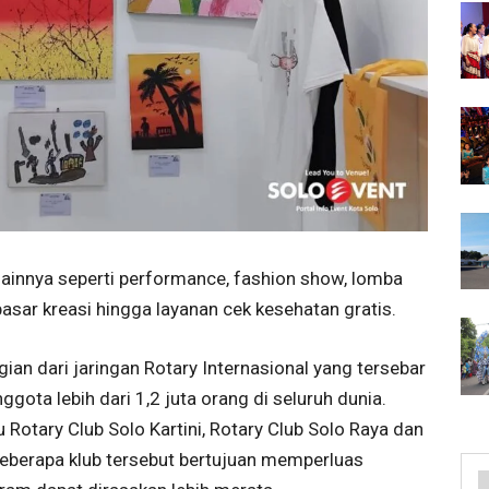
lainnya seperti performance, fashion show, lomba
pasar kreasi hingga layanan cek kesehatan gratis.
ian dari jaringan Rotary Internasional yang tersebar
gota lebih dari 1,2 juta orang di seluruh dunia.
itu Rotary Club Solo Kartini, Rotary Club Solo Raya dan
beberapa klub tersebut bertujuan memperluas