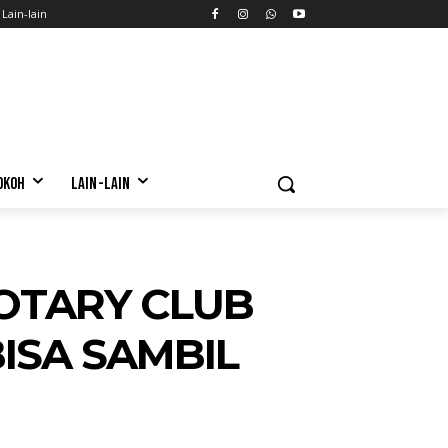
Lain-lain
OKOH
LAIN-LAIN
OTARY CLUB
ISA SAMBIL