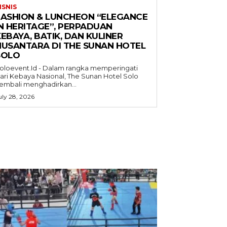
ISNIS
FASHION & LUNCHEON “ELEGANCE
IN HERITAGE”, PERPADUAN
EBAYA, BATIK, DAN KULINER
NUSANTARA DI THE SUNAN HOTEL
SOLO
oloevent.Id - Dalam rangka memperingati
ari Kebaya Nasional, The Sunan Hotel Solo
embali menghadirkan...
uly 28, 2026