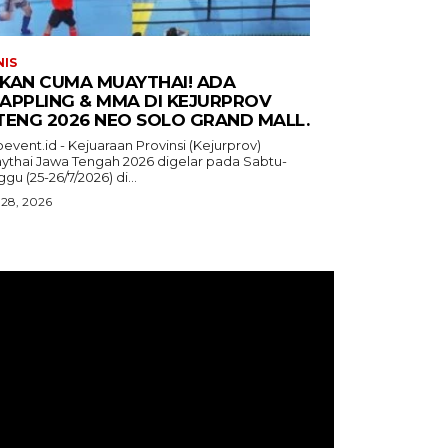
NIS
KAN CUMA MUAYTHAI! ADA
APPLING & MMA DI KEJURPROV
TENG 2026 NEO SOLO GRAND MALL.
event.id - Kejuaraan Provinsi (Kejurprov)
ythai Jawa Tengah 2026 digelar pada Sabtu-
gu (25-26/7/2026) di...
 28, 2026