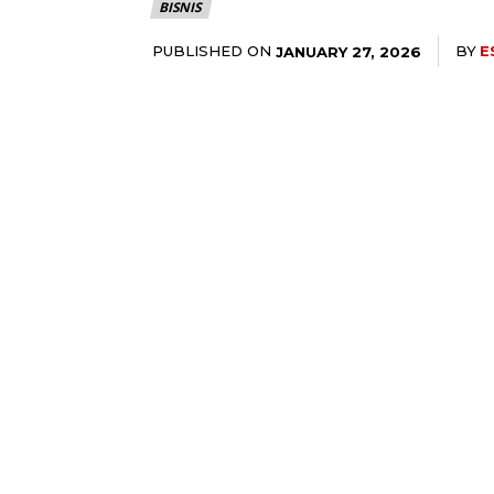
BISNIS
PUBLISHED ON
BY
E
JANUARY 27, 2026