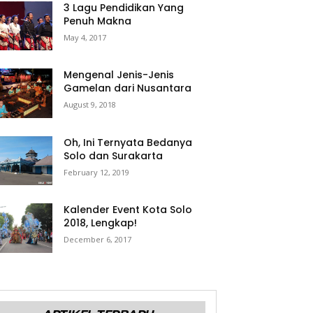
3 Lagu Pendidikan Yang
Penuh Makna
May 4, 2017
Mengenal Jenis-Jenis
Gamelan dari Nusantara
August 9, 2018
Oh, Ini Ternyata Bedanya
Solo dan Surakarta
February 12, 2019
Kalender Event Kota Solo
2018, Lengkap!
December 6, 2017