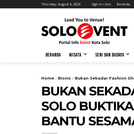
Thursday, August 6, 2026
Sign in / Join
Beranda
BERANDA
WISATA
SENI DAN BUDAYA
Home
Bisnis
Bukan Sekadar Fashion Sho
BUKAN SEKAD
SOLO BUKTIKA
BANTU SESAM