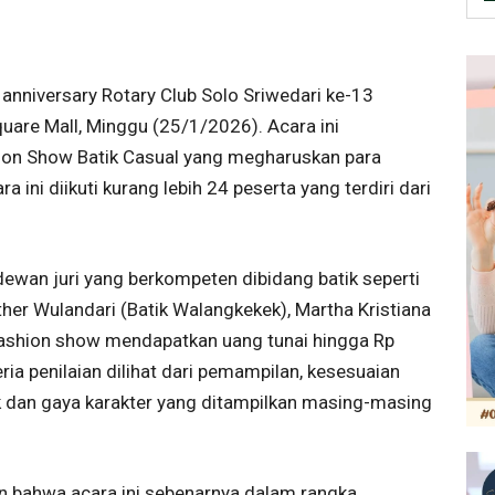
nniversary Rotary Club Solo Sriwedari ke-13
uare Mall, Minggu (25/1/2026). Acara ini
ion Show Batik Casual yang megharuskan para
 ini diikuti kurang lebih 24 peserta yang terdiri dari
dewan juri yang berkompeten dibidang batik seperti
ther Wulandari (Batik Walangkekek), Martha Kristiana
a fashion show mendapatkan uang tunai hingga Rp
ria penilaian dilihat dari pemampilan, kesesuaian
lk dan gaya karakter yang ditampilkan masing-masing
n bahwa acara ini sebenarnya dalam rangka