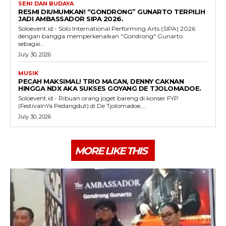
SENI DAN BUDAYA
RESMI DIUMUMKAN! “GONDRONG” GUNARTO TERPILIH
JADI AMBASSADOR SIPA 2026.
Soloevent.id - Solo International Performing Arts (SIPA) 2026
dengan bangga memperkenalkan "Gondrong" Gunarto
sebagai...
July 30, 2026
MUSIK
PECAH MAKSIMAL! TRIO MACAN, DENNY CAKNAN
HINGGA NDX AKA SUKSES GOYANG DE TJOLOMADOE.
Soloevent.id - Ribuan orang joget bareng di konser FYP
(FestivalnYa Pedangdut) di De Tjolomadoe,...
July 30, 2026
MORE LIKE THIS