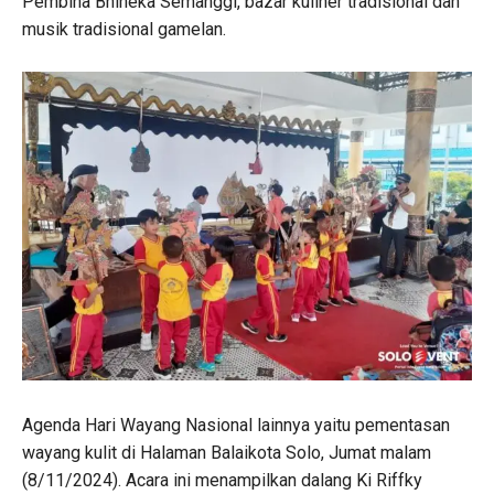
Pembina Bhineka Semanggi, bazar kuliner tradisional dan
musik tradisional gamelan.
Agenda Hari Wayang Nasional lainnya yaitu pementasan
wayang kulit di Halaman Balaikota Solo, Jumat malam
(8/11/2024). Acara ini menampilkan dalang Ki Riffky