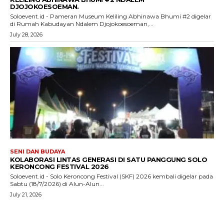
DJOJOKOESOEMAN.
Soloevent.id - Pameran Museum Keliling Abhinawa Bhumi #2 digelar
di Rumah Kabudayan Ndalem Djojokoesoeman,...
July 28, 2026
SENI DAN BUDAYA
KOLABORASI LINTAS GENERASI DI SATU PANGGUNG SOLO
KERONCONG FESTIVAL 2026
Soloevent.id - Solo Keroncong Festival (SKF) 2026 kembali digelar pada
Sabtu (18/7/2026) di Alun-Alun...
July 21, 2026