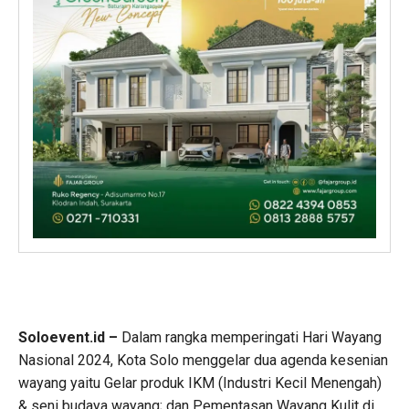
Soloevent.id –
Dalam rangka memperingati Hari Wayang
Nasional 2024, Kota Solo menggelar dua agenda kesenian
wayang yaitu Gelar produk IKM (Industri Kecil Menengah)
& seni budaya wayang; dan Pementasan Wayang Kulit di