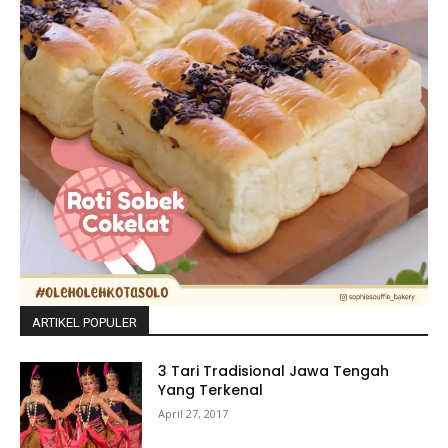
ARTIKEL POPULER
3 Tari Tradisional Jawa Tengah
Yang Terkenal
April 27, 2017