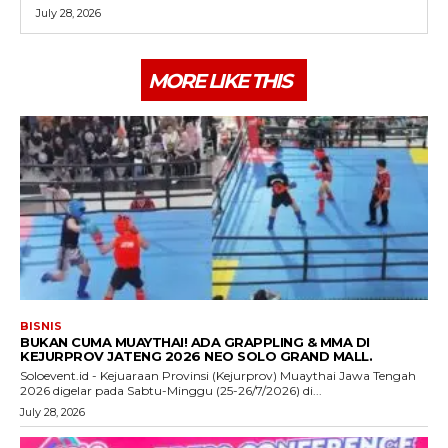
July 28, 2026
MORE LIKE THIS
BISNIS
BUKAN CUMA MUAYTHAI! ADA GRAPPLING & MMA DI
KEJURPROV JATENG 2026 NEO SOLO GRAND MALL.
Soloevent.id - Kejuaraan Provinsi (Kejurprov) Muaythai Jawa Tengah
2026 digelar pada Sabtu-Minggu (25-26/7/2026) di...
July 28, 2026