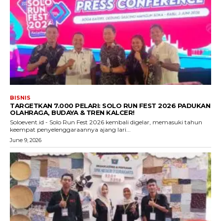
BISNIS
TARGETKAN 7.000 PELARI: SOLO RUN FEST 2026 PADUKAN
OLAHRAGA, BUDAYA & TREN KALCER!
Soloevent.id - Solo Run Fest 2026 kembali digelar, memasuki tahun
keempat penyelenggaraannya ajang lari...
June 9, 2026