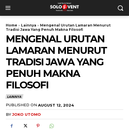
Home
Lainnya
Mengenal Urutan Lamaran Menurut
Tradisi Jawa Yang Penuh Makna Filosofi
MENGENAL URUTAN
LAMARAN MENURUT
TRADISI JAWA YANG
PENUH MAKNA
FILOSOFI
LAINNYA
PUBLISHED ON
AUGUST 12, 2024
BY
JOKO UTOMO