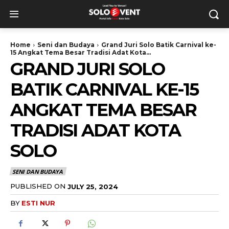
Home
Seni dan Budaya
Grand Juri Solo Batik Carnival ke-
15 Angkat Tema Besar Tradisi Adat Kota...
GRAND JURI SOLO
BATIK CARNIVAL KE-15
ANGKAT TEMA BESAR
TRADISI ADAT KOTA
SOLO
SENI DAN BUDAYA
PUBLISHED ON
JULY 25, 2024
BY
ESTI NUR