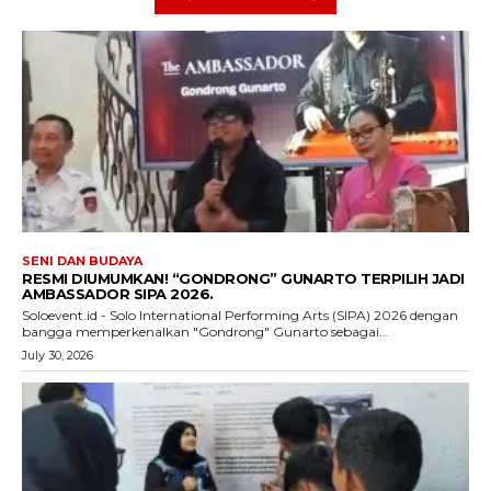
SENI DAN BUDAYA
RESMI DIUMUMKAN! “GONDRONG” GUNARTO TERPILIH JADI
AMBASSADOR SIPA 2026.
Soloevent.id - Solo International Performing Arts (SIPA) 2026 dengan
bangga memperkenalkan "Gondrong" Gunarto sebagai...
July 30, 2026