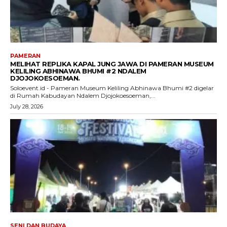
PAMERAN
MELIHAT REPLIKA KAPAL JUNG JAWA DI PAMERAN MUSEUM
KELILING ABHINAWA BHUMI #2 NDALEM
DJOJOKOESOEMAN.
Soloevent.id - Pameran Museum Keliling Abhinawa Bhumi #2 digelar
di Rumah Kabudayan Ndalem Djojokoesoeman,...
July 28, 2026
SENI DAN BUDAYA