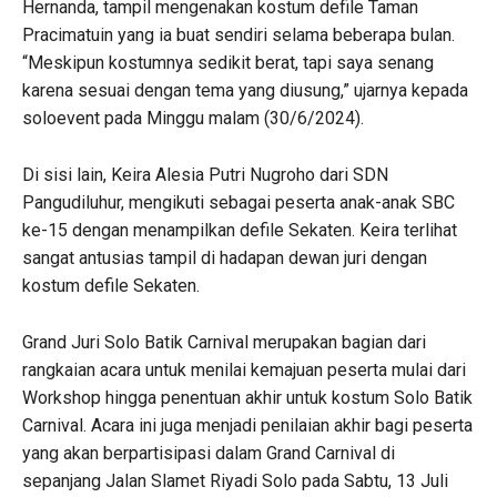
Hernanda, tampil mengenakan kostum defile Taman
Pracimatuin yang ia buat sendiri selama beberapa bulan.
“Meskipun kostumnya sedikit berat, tapi saya senang
karena sesuai dengan tema yang diusung,” ujarnya kepada
soloevent pada Minggu malam (30/6/2024).
Di sisi lain, Keira Alesia Putri Nugroho dari SDN
Pangudiluhur, mengikuti sebagai peserta anak-anak SBC
ke-15 dengan menampilkan defile Sekaten. Keira terlihat
sangat antusias tampil di hadapan dewan juri dengan
kostum defile Sekaten.
Grand Juri Solo Batik Carnival merupakan bagian dari
rangkaian acara untuk menilai kemajuan peserta mulai dari
Workshop hingga penentuan akhir untuk kostum Solo Batik
Carnival. Acara ini juga menjadi penilaian akhir bagi peserta
yang akan berpartisipasi dalam Grand Carnival di
sepanjang Jalan Slamet Riyadi Solo pada Sabtu, 13 Juli