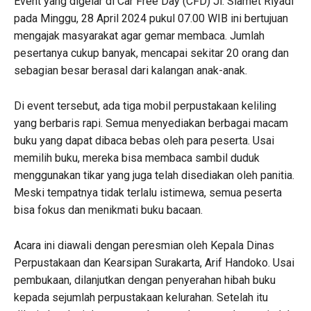
Event yang digelar di Car Free Day (CFD) Jl. Slamet Riyadi
pada Minggu, 28 April 2024 pukul 07.00 WIB ini bertujuan
mengajak masyarakat agar gemar membaca. Jumlah
pesertanya cukup banyak, mencapai sekitar 20 orang dan
sebagian besar berasal dari kalangan anak-anak.
Di event tersebut, ada tiga mobil perpustakaan keliling
yang berbaris rapi. Semua menyediakan berbagai macam
buku yang dapat dibaca bebas oleh para peserta. Usai
memilih buku, mereka bisa membaca sambil duduk
menggunakan tikar yang juga telah disediakan oleh panitia.
Meski tempatnya tidak terlalu istimewa, semua peserta
bisa fokus dan menikmati buku bacaan.
Acara ini diawali dengan peresmian oleh Kepala Dinas
Perpustakaan dan Kearsipan Surakarta, Arif Handoko. Usai
pembukaan, dilanjutkan dengan penyerahan hibah buku
kepada sejumlah perpustakaan kelurahan. Setelah itu