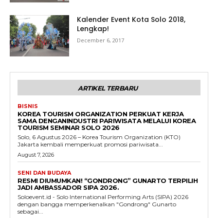
Kalender Event Kota Solo 2018,
Lengkap!
December 6, 2017
ARTIKEL TERBARU
BISNIS
KOREA TOURISM ORGANIZATION PERKUAT KERJA
SAMA DENGANINDUSTRI PARIWISATA MELALUI KOREA
TOURISM SEMINAR SOLO 2026
Solo, 6 Agustus 2026 – Korea Tourism Organization (KTO)
Jakarta kembali memperkuat promosi pariwisata...
August 7, 2026
SENI DAN BUDAYA
RESMI DIUMUMKAN! “GONDRONG” GUNARTO TERPILIH
JADI AMBASSADOR SIPA 2026.
Soloevent.id - Solo International Performing Arts (SIPA) 2026
dengan bangga memperkenalkan "Gondrong" Gunarto
sebagai...