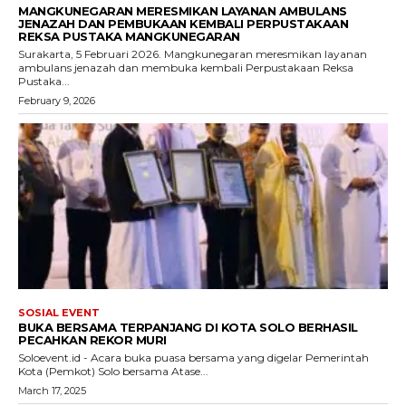
MANGKUNEGARAN MERESMIKAN LAYANAN AMBULANS
JENAZAH DAN PEMBUKAAN KEMBALI PERPUSTAKAAN
REKSA PUSTAKA MANGKUNEGARAN
Surakarta, 5 Februari 2026. Mangkunegaran meresmikan layanan
ambulans jenazah dan membuka kembali Perpustakaan Reksa
Pustaka...
February 9, 2026
SOSIAL EVENT
BUKA BERSAMA TERPANJANG DI KOTA SOLO BERHASIL
PECAHKAN REKOR MURI
Soloevent.id - Acara buka puasa bersama yang digelar Pemerintah
Kota (Pemkot) Solo bersama Atase...
March 17, 2025