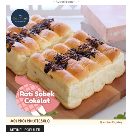
- Advertisement -
ARTIKEL POPULER