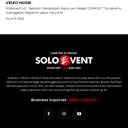
SoloEvent I Portal Info Event Kota Solo, adalah media online yang secara khusus menyajikan
informasi tentang berbagai penyelenggaraan event di kota Solo dan kawasan greater Solo Raya;
baik berupa event musik, film, seni dan budaya, maupun event-event komunikasi pemasaran
seperti pameran, seminar, consumer gathering, product launching, dll.
Business inquiries :
0818-263-823