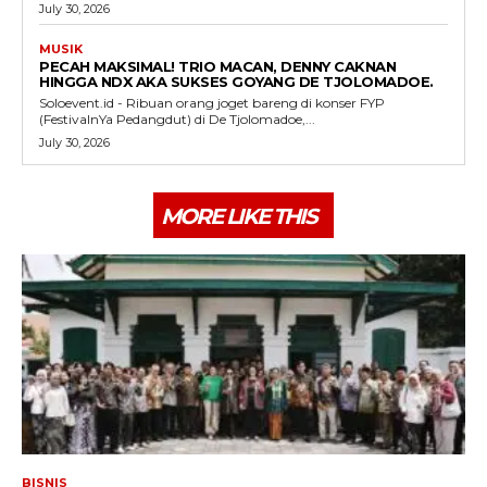
July 30, 2026
MUSIK
PECAH MAKSIMAL! TRIO MACAN, DENNY CAKNAN
HINGGA NDX AKA SUKSES GOYANG DE TJOLOMADOE.
Soloevent.id - Ribuan orang joget bareng di konser FYP
(FestivalnYa Pedangdut) di De Tjolomadoe,...
July 30, 2026
MORE LIKE THIS
BISNIS