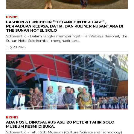
BISNIS
FASHION & LUNCHEON “ELEGANCE IN HERITAGE”,
PERPADUAN KEBAYA, BATIK, DAN KULINER NUSANTARA DI
THE SUNAN HOTEL SOLO
Soloevent.Id - Dalam rangka memperingati Hari Kebaya Nasional, The
Sunan Hotel Solo kembali menghadirkan...
July 28, 2026
BISNIS
ADA FOSIL DINOSAURUS ASLI 20 METER! TAHIR SOLO
MUSEUM RESMI DIBUKA.
Soloevent.id - Tahir Solo Museum (Culture, Science and Technology)