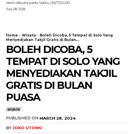
resmi dibuka pada Sabtu (25/7/2026)...
July 28, 2026