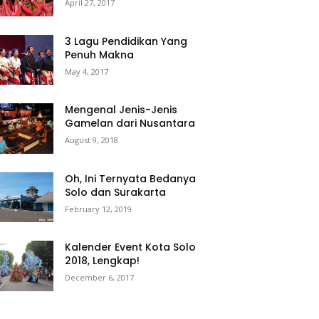
April 27, 2017
3 Lagu Pendidikan Yang
Penuh Makna
May 4, 2017
Mengenal Jenis-Jenis
Gamelan dari Nusantara
August 9, 2018
Oh, Ini Ternyata Bedanya
Solo dan Surakarta
February 12, 2019
Kalender Event Kota Solo
2018, Lengkap!
December 6, 2017