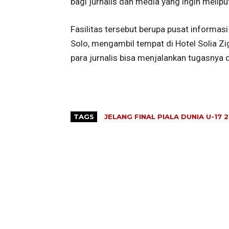
bagi jurnalis dan media yang ingin meli
Fasilitas tersebut berupa pusat informasi
Solo, mengambil tempat di Hotel Solia Zi
para jurnalis bisa menjalankan tugasnya
TAGS
JELANG FINAL PIALA DUNIA U-17 