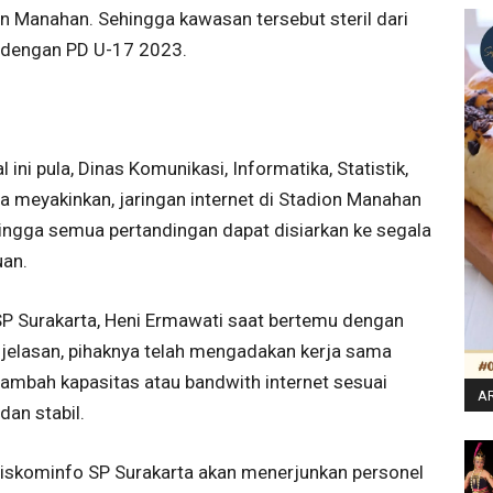
n Manahan. Sehingga kawasan tersebut steril dari
a dengan PD U-17 2023.
 ini pula, Dinas Komunikasi, Informatika, Statistik,
a meyakinkan, jaringan internet di Stadion Manahan
hingga semua pertandingan dapat disiarkan ke segala
uan.
 SP Surakarta, Heni Ermawati saat bertemu dengan
jelasan, pihaknya telah mengadakan kerja sama
mbah kapasitas atau bandwith internet sesuai
AR
dan stabil.
Diskominfo SP Surakarta akan menerjunkan personel