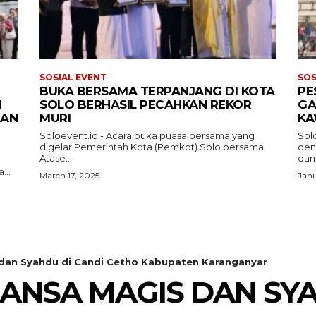
SOSIAL EVENT
SOS
BUKA BERSAMA TERPANJANG DI KOTA
PE
N
SOLO BERHASIL PECAHKAN REKOR
GA
AAN
MURI
KA
Soloevent.id - Acara buka puasa bersama yang
Sol
digelar Pemerintah Kota (Pemkot) Solo bersama
den
Atase...
dan.
...
March 17, 2025
Janu