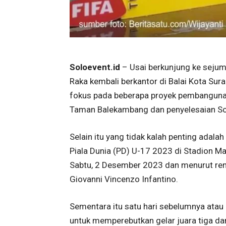
Soloevent.id
– Usai berkunjung ke sejum
Raka kembali berkantor di Balai Kota Sur
fokus pada beberapa proyek pembangunan 
Taman Balekambang dan penyelesaian Sol
Selain itu yang tidak kalah penting adala
Piala Dunia (PD) U-17 2023 di Stadion Ma
Sabtu, 2 Desember 2023 dan menurut renc
Giovanni Vincenzo Infantino.
Sementara itu satu hari sebelumnya atau
untuk memperebutkan gelar juara tiga dan