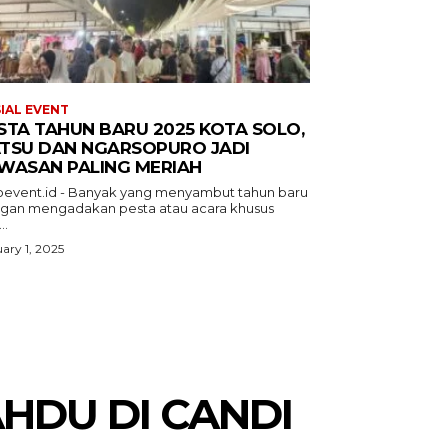
IAL EVENT
STA TAHUN BARU 2025 KOTA SOLO,
TSU DAN NGARSOPURO JADI
WASAN PALING MERIAH
oevent.id - Banyak yang menyambut tahun baru
gan mengadakan pesta atau acara khusus
..
ary 1, 2025