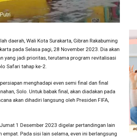
lah daerah, Wali Kota Surakarta, Gibran Rakabuming
akarta pada Selasa pagi, 28 November 2023. Dia akan
yang jadi prioritas, terutama program revitalisasi
o Safari tahap ke-2.
h persiapan menghadapi even semi final dan final
nahan, Solo. Untuk babak final, akan diadakan pada
ana akan dihadiri langsung oleh Presiden FIFA,
 Jumat 1 Desember 2023 digelar pertandingan lain
 empat. Pada sisi lain selama, even ini berlangsung