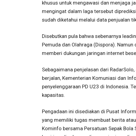
khusus untuk mengawasi dan menjaga jari
mengingat dalam laga tersebut diprediksi
sudah diketahui melalui data penjualan tik
Disebutkan pula bahwa sebenarnya leadin
Pemuda dan Olahraga (Dispora). Namun 
memberi dukungan jaringan internet bese
Sebagaimana penjelasan dari RadarSolo, 
berjalan, Kementerian Komuniasi dan In
penyelenggaraan PD U23 di Indonesia. Ter
kapasitas.
Pengadaan ini disediakan di Pusat Inform
yang memiliki tugas membuat berita atau k
Kominfo bersama Persatuan Sepak Bola Se