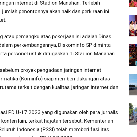
ngan internet di Stadion Manahan. Terlebih
 jumlah penontonnya akan naik dan perkiraan ini
et.
g atau pemangku atas pekerjaan ini adalah Dinas
dalam perkembangannya, Diskominfo SP diminta
rta personel untuk ditugaskan di Stadion Manahan.
sebelum proyek pengadaan jaringan internet
formatika (Kominfo) siap memberi dukungan atas
utama terkait dengan kualitas jaringan internet dan
asi PD U-17 2023 yang digunakan oleh para jurnalis
onten lain, terkait hajatan tersebut. Kementerian
luruh Indonesia (PSSI) telah memberi fasilitas