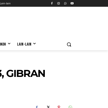
Lain-lain
OKOH
LAIN-LAIN
3, GIBRAN