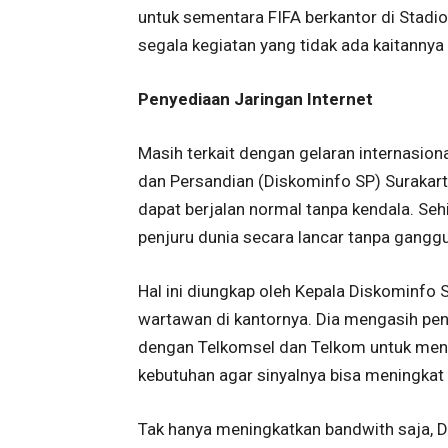
untuk sementara FIFA berkantor di Stadio
segala kegiatan yang tidak ada kaitanny
Penyediaan Jaringan Internet
Masih terkait dengan gelaran internasional
dan Persandian (Diskominfo SP) Surakart
dapat berjalan normal tanpa kendala. Se
penjuru dunia secara lancar tanpa gangg
Hal ini diungkap oleh Kepala Diskominfo
wartawan di kantornya. Dia mengasih pen
dengan Telkomsel dan Telkom untuk mena
kebutuhan agar sinyalnya bisa meningkat 
Tak hanya meningkatkan bandwith saja, 