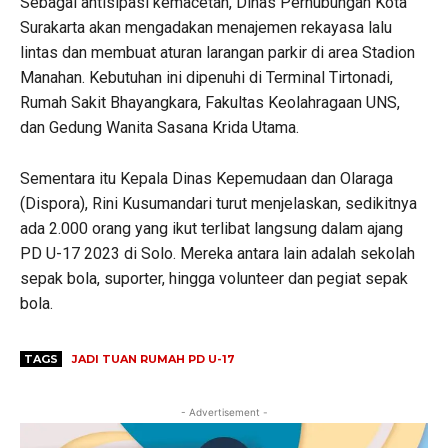
Sebagai antisipasi kemacetan, Dinas Perhubungan Kota
Surakarta akan mengadakan menajemen rekayasa lalu
lintas dan membuat aturan larangan parkir di area Stadion
Manahan. Kebutuhan ini dipenuhi di Terminal Tirtonadi,
Rumah Sakit Bhayangkara, Fakultas Keolahragaan UNS,
dan Gedung Wanita Sasana Krida Utama.
Sementara itu Kepala Dinas Kepemudaan dan Olaraga
(Dispora), Rini Kusumandari turut menjelaskan, sedikitnya
ada 2.000 orang yang ikut terlibat langsung dalam ajang
PD U-17 2023 di Solo. Mereka antara lain adalah sekolah
sepak bola, suporter, hingga volunteer dan pegiat sepak
bola.
TAGS
JADI TUAN RUMAH PD U-17
- Advertisement -