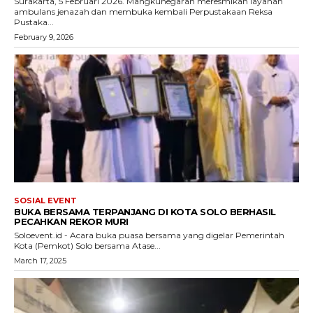
Surakarta, 5 Februari 2026. Mangkunegaran meresmikan layanan
ambulans jenazah dan membuka kembali Perpustakaan Reksa
Pustaka...
February 9, 2026
SOSIAL EVENT
BUKA BERSAMA TERPANJANG DI KOTA SOLO BERHASIL
PECAHKAN REKOR MURI
Soloevent.id - Acara buka puasa bersama yang digelar Pemerintah
Kota (Pemkot) Solo bersama Atase...
March 17, 2025