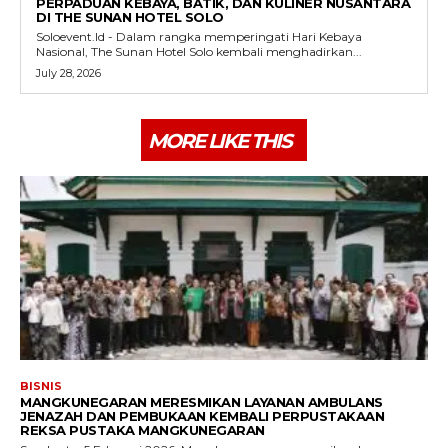
PERPADUAN KEBAYA, BATIK, DAN KULINER NUSANTARA
DI THE SUNAN HOTEL SOLO
Soloevent.Id - Dalam rangka memperingati Hari Kebaya
Nasional, The Sunan Hotel Solo kembali menghadirkan...
July 28, 2026
MORE LIKE THIS
BISNIS
MANGKUNEGARAN MERESMIKAN LAYANAN AMBULANS
JENAZAH DAN PEMBUKAAN KEMBALI PERPUSTAKAAN
REKSA PUSTAKA MANGKUNEGARAN