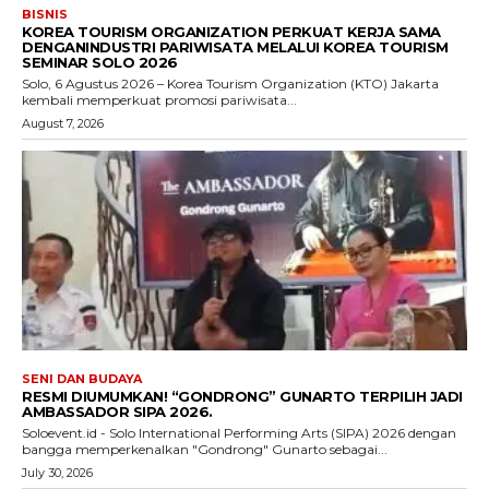
BISNIS
KOREA TOURISM ORGANIZATION PERKUAT KERJA SAMA
DENGANINDUSTRI PARIWISATA MELALUI KOREA TOURISM
SEMINAR SOLO 2026
Solo, 6 Agustus 2026 – Korea Tourism Organization (KTO) Jakarta
kembali memperkuat promosi pariwisata...
August 7, 2026
SENI DAN BUDAYA
RESMI DIUMUMKAN! “GONDRONG” GUNARTO TERPILIH JADI
AMBASSADOR SIPA 2026.
Soloevent.id - Solo International Performing Arts (SIPA) 2026 dengan
bangga memperkenalkan "Gondrong" Gunarto sebagai...
July 30, 2026