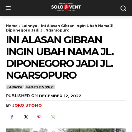
Home
Lainnya
Ini Alasan Gibran Ingin Ubah Nama Jl.
Diponegoro Jadi Jl. Ngarsopuro
INI ALASAN GIBRAN
INGIN UBAH NAMA JL.
DIPONEGORO JADI JL.
NGARSOPURO
LAINNYA
WHAT'S ON SOLO
PUBLISHED ON
DECEMBER 12, 2022
BY
JOKO UTOMO