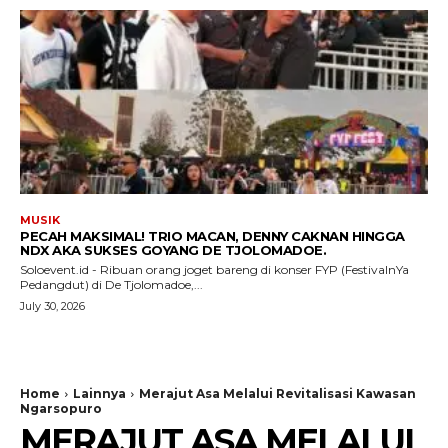
MUSIK
PECAH MAKSIMAL! TRIO MACAN, DENNY CAKNAN HINGGA
NDX AKA SUKSES GOYANG DE TJOLOMADOE.
Soloevent.id - Ribuan orang joget bareng di konser FYP (FestivalnYa
Pedangdut) di De Tjolomadoe,...
July 30, 2026