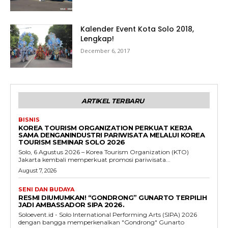
Kalender Event Kota Solo 2018,
Lengkap!
December 6, 2017
ARTIKEL TERBARU
BISNIS
KOREA TOURISM ORGANIZATION PERKUAT KERJA
SAMA DENGANINDUSTRI PARIWISATA MELALUI KOREA
TOURISM SEMINAR SOLO 2026
Solo, 6 Agustus 2026 – Korea Tourism Organization (KTO)
Jakarta kembali memperkuat promosi pariwisata...
August 7, 2026
SENI DAN BUDAYA
RESMI DIUMUMKAN! “GONDRONG” GUNARTO TERPILIH
JADI AMBASSADOR SIPA 2026.
Soloevent.id - Solo International Performing Arts (SIPA) 2026
dengan bangga memperkenalkan "Gondrong" Gunarto