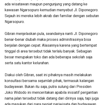
ada wisatawan maupun pengunjung yang datang ke
kawasan Ngarsopuro kemudian menyebut Jl. Diponegoro.
Sejauh ini mereka lebih akrab dan familiar dengan sebutan
Ngarsopuro.
Gibran menjelaskan pula, seandainya nanti Jl. Diponegoro
benar-benar diubah maka proses adminitrasinya bisa
berjalan dengan cepat. Alasannya karena yang bertempat
tinggal di area tersebut tidak terlalu banyak. Sebagian
besar merupakan toko dan ada beberapa sekolah saja
serta satu kantor kelurahan.
Diakui oleh Gibran, saat ini pihaknya masih melakukan
konsultasi bersama sejumlah pihak, termasuk kalangan
budayawan. Bukan itu saja, putra sulung dari Presiden
Joko Widodo ini menceritakan apabila inisiatif pergantian
nama jalan tersebut tidak datang dari dirinya saja, tapi juga
ada masukan dari para pegiat pariwisata dan budayawan.