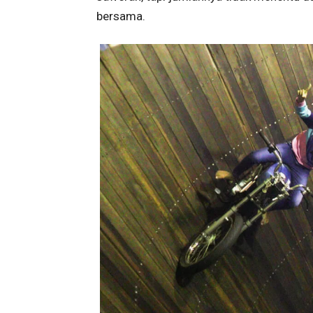
bersama.