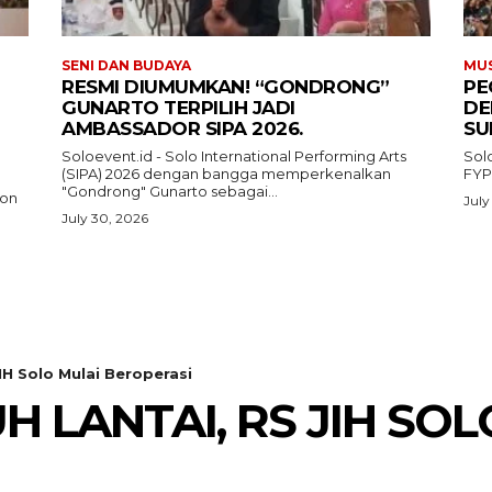
SENI DAN BUDAYA
MUS
RESMI DIUMUMKAN! “GONDRONG”
PE
GUNARTO TERPILIH JADI
DE
AMBASSADOR SIPA 2026.
SU
Soloevent.id - Solo International Performing Arts
Sol
(SIPA) 2026 dengan bangga memperkenalkan
FYP
"Gondrong" Gunarto sebagai...
ion
July
July 30, 2026