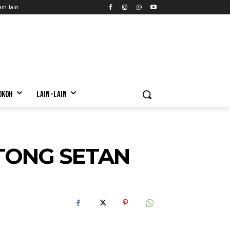
ain-lain
OKOH
LAIN-LAIN
TONG SETAN