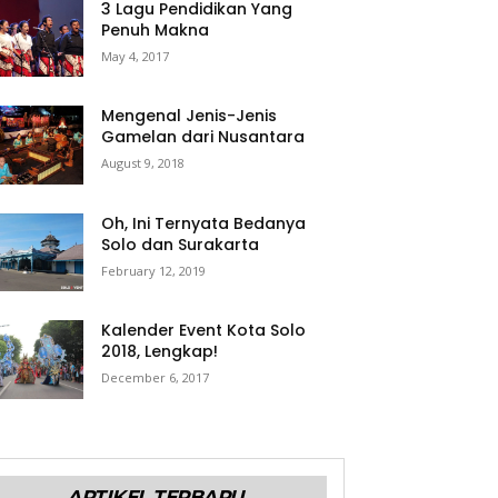
3 Lagu Pendidikan Yang
Penuh Makna
May 4, 2017
Mengenal Jenis-Jenis
Gamelan dari Nusantara
August 9, 2018
Oh, Ini Ternyata Bedanya
Solo dan Surakarta
February 12, 2019
Kalender Event Kota Solo
2018, Lengkap!
December 6, 2017
ARTIKEL TERBARU