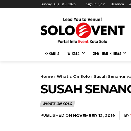
Sunday, August 9, 2026
Sign in / Join
Beranda
W
BERANDA
WISATA
SENI DAN BUDAYA
Home
What's On Solo
Susah Senangnya
SUSAH SENAN
WHAT'S ON SOLO
PUBLISHED ON
BY
NOVEMBER 12, 2019