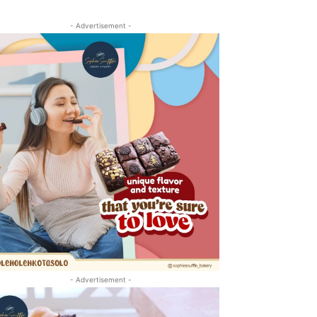
- Advertisement -
- Advertisement -