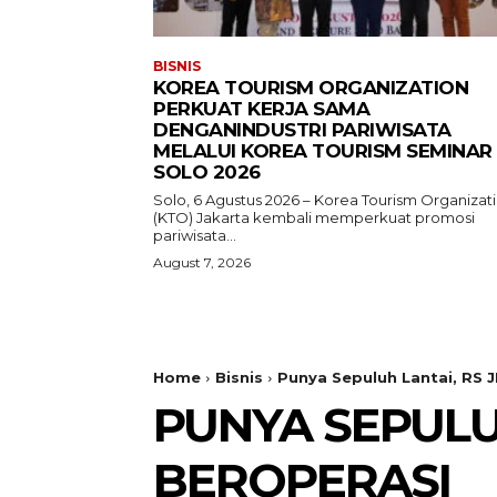
BISNIS
KOREA TOURISM ORGANIZATION
PERKUAT KERJA SAMA
DENGANINDUSTRI PARIWISATA
MELALUI KOREA TOURISM SEMINAR
SOLO 2026
Solo, 6 Agustus 2026 – Korea Tourism Organizat
(KTO) Jakarta kembali memperkuat promosi
pariwisata...
August 7, 2026