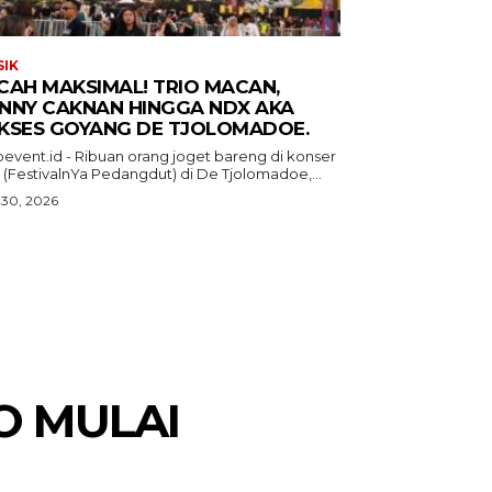
IK
CAH MAKSIMAL! TRIO MACAN,
NNY CAKNAN HINGGA NDX AKA
KSES GOYANG DE TJOLOMADOE.
oevent.id - Ribuan orang joget bareng di konser
 (FestivalnYa Pedangdut) di De Tjolomadoe,...
 30, 2026