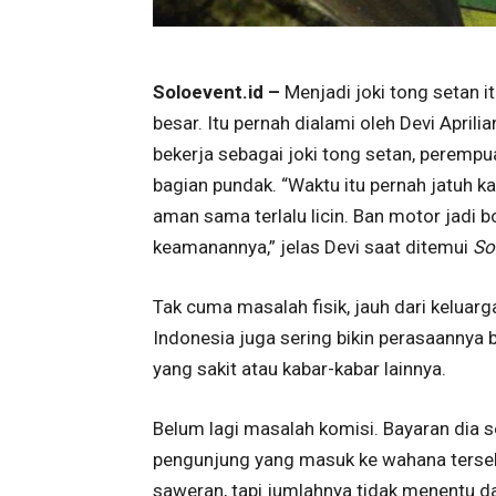
Soloevent.id –
Menjadi joki tong setan 
besar. Itu pernah dialami oleh Devi Aprilian
bekerja sebagai joki tong setan, perempua
bagian pundak. “Waktu itu pernah jatuh k
aman sama terlalu licin. Ban motor jadi 
keamanannya,” jelas Devi saat ditemui
So
Tak cuma masalah fisik, jauh dari keluarga
Indonesia juga sering bikin perasaannya 
yang sakit atau kabar-kabar lainnya.
Belum lagi masalah komisi. Bayaran dia s
pengunjung yang masuk ke wahana tersebu
saweran, tapi jumlahnya tidak menentu da