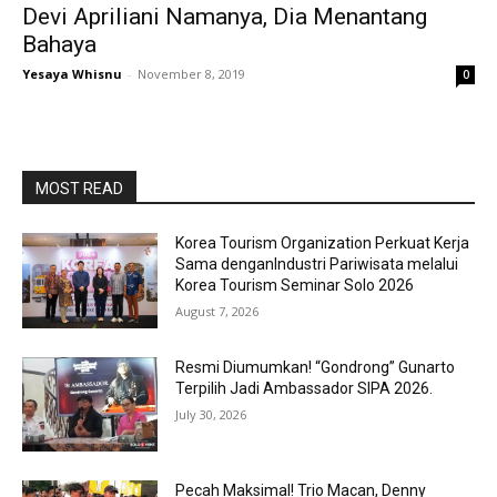
Devi Apriliani Namanya, Dia Menantang
Bahaya
Yesaya Whisnu
-
November 8, 2019
0
MOST READ
Korea Tourism Organization Perkuat Kerja
Sama denganIndustri Pariwisata melalui
Korea Tourism Seminar Solo 2026
August 7, 2026
Resmi Diumumkan! “Gondrong” Gunarto
Terpilih Jadi Ambassador SIPA 2026.
July 30, 2026
Pecah Maksimal! Trio Macan, Denny