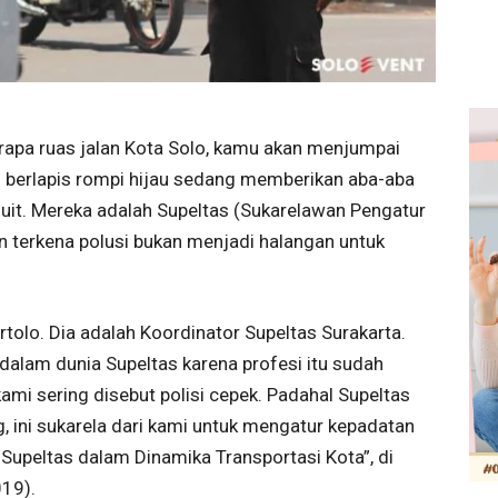
rapa ruas jalan Kota Solo, kamu akan menjumpai
berlapis rompi hijau sedang memberikan aba-aba
uit. Mereka adalah Supeltas (Sukarelawan Pengatur
an terkena polusi bukan menjadi halangan untuk
tolo. Dia adalah Koordinator Supeltas Surakarta.
alam dunia Supeltas karena profesi itu sudah
kami sering disebut polisi cepek. Padahal Supeltas
, ini sukarela dari kami untuk mengatur kepadatan
n Supeltas dalam Dinamika Transportasi Kota”, di
19).