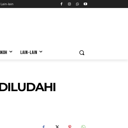
Lain-lain
OKOH
LAIN-LAIN
DILUDAHI