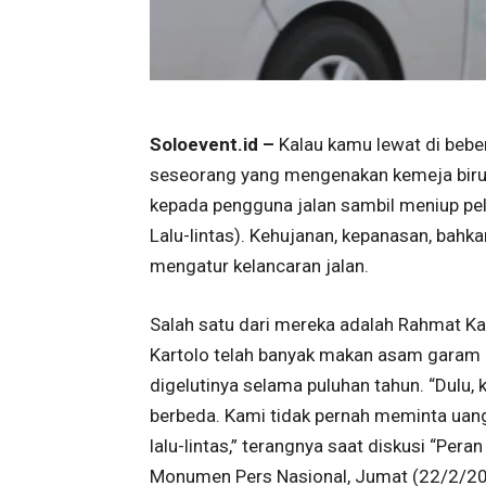
Soloevent.id –
Kalau kamu lewat di bebe
seseorang yang mengenakan kemeja biru 
kepada pengguna jalan sambil meniup pel
Lalu-lintas). Kehujanan, kepanasan, bahk
mengatur kelancaran jalan.
Salah satu dari mereka adalah Rahmat Kar
Kartolo telah banyak makan asam garam d
digelutinya selama puluhan tahun. “Dulu, 
berbeda. Kami tidak pernah meminta uang
lalu-lintas,” terangnya saat diskusi “Pera
Monumen Pers Nasional, Jumat (22/2/20