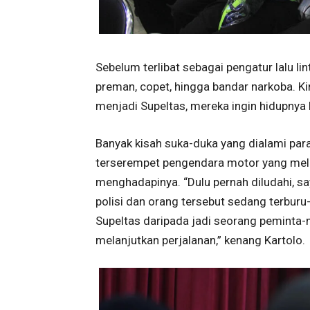
Sebelum terlibat sebagai pengatur lalu l
preman, copet, hingga bandar narkoba. Kin
menjadi Supeltas, mereka ingin hidupnya 
Banyak kisah suka-duka yang dialami para
terserempet pengendara motor yang meli
menghadapinya. “Dulu pernah diludahi, sa
polisi dan orang tersebut sedang terburu-
Supeltas daripada jadi seorang peminta-m
melanjutkan perjalanan,” kenang Kartolo.