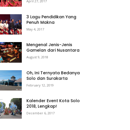
April 27, 2017
3 Lagu Pendidikan Yang
Penuh Makna
May 4, 2017
Mengenal Jenis-Jenis
Gamelan dari Nusantara
August 9, 2018
Oh, Ini Ternyata Bedanya
Solo dan Surakarta
February 12, 2019
Kalender Event Kota Solo
2018, Lengkap!
December 6, 2017