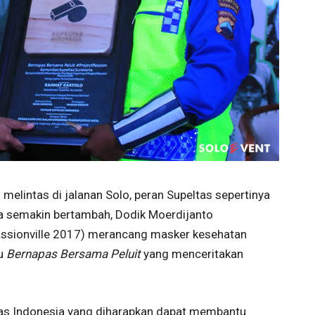
melintas di jalanan Solo, peran Supeltas sepertinya
a semakin bertambah, Dodik Moerdijanto
ssionville 2017) merancang masker kesehatan
ku
Bernapas Bersama Peluit
yang menceritakan
as Indonesia yang diharapkan dapat membantu