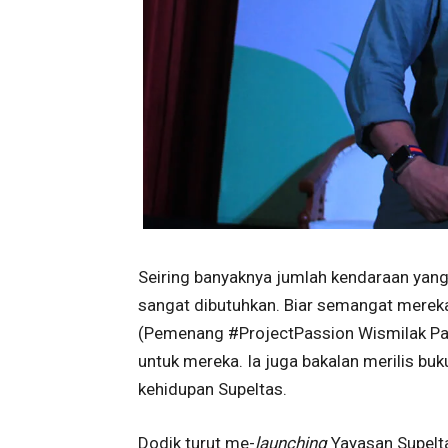
Seiring banyaknya jumlah kendaraan yang 
sangat dibutuhkan. Biar semangat merek
(Pemenang #ProjectPassion Wismilak Pa
untuk mereka. Ia juga bakalan merilis bu
kehidupan Supeltas.
Dodik turut me-
launching
Yayasan Supelt