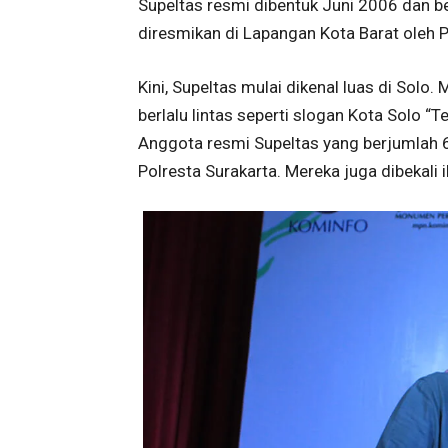
Supeltas resmi dibentuk Juni 2006 dan b
diresmikan di Lapangan Kota Barat oleh P
Kini, Supeltas mulai dikenal luas di Solo
berlalu lintas seperti slogan Kota Solo “T
Anggota resmi Supeltas yang berjumlah 
Polresta Surakarta. Mereka juga dibekali 