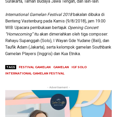
Surakarta, Taman Budaya Jawa Tengah, dan lain-lain.
International Gamelan Festival 2018
bakalan dibuka di
Benteng Vastenburg pada Kamis (9/8/2018), jam 19.00
WIB. Upacara pembukaan bertajuk
Opening Concert
“Homecoming”
itu akan dimeriahkan oleh tiga composer:
Rahayu Supanggah (Solo), I Wayan Gde Yudane (Bali), dan
Taufik Adam (Jakarta), serta kelompok gamelan Southbank
Gamelan Players (Inggris) dan Kua Etnika.
TAGS
FESTIVAL GAMELAN
GAMELAN
IGF SOLO
INTERNATIONAL GAMELAN FESTIVAL
- Advertisement -