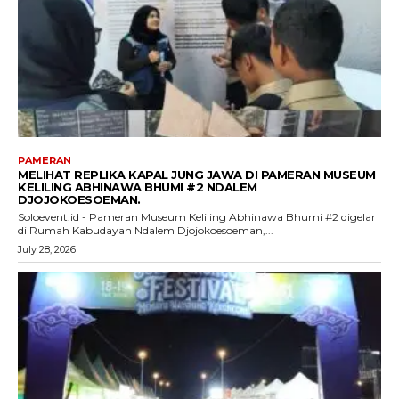
PAMERAN
MELIHAT REPLIKA KAPAL JUNG JAWA DI PAMERAN MUSEUM
KELILING ABHINAWA BHUMI #2 NDALEM
DJOJOKOESOEMAN.
Soloevent.id - Pameran Museum Keliling Abhinawa Bhumi #2 digelar
di Rumah Kabudayan Ndalem Djojokoesoeman,...
July 28, 2026