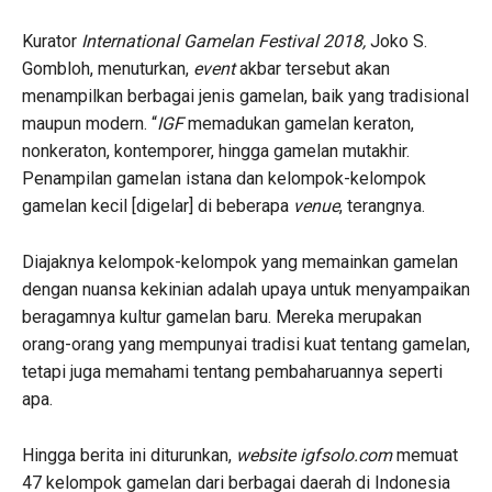
Kurator
International Gamelan Festival 2018,
Joko S.
Gombloh, menuturkan,
event
akbar tersebut akan
menampilkan berbagai jenis gamelan, baik yang tradisional
maupun modern. “
IGF
memadukan gamelan keraton,
nonkeraton, kontemporer, hingga gamelan mutakhir.
Penampilan gamelan istana dan kelompok-kelompok
gamelan kecil [digelar] di beberapa
venue
, terangnya.
Diajaknya kelompok-kelompok yang memainkan gamelan
dengan nuansa kekinian adalah upaya untuk menyampaikan
beragamnya kultur gamelan baru. Mereka merupakan
orang-orang yang mempunyai tradisi kuat tentang gamelan,
tetapi juga memahami tentang pembaharuannya seperti
apa.
Hingga berita ini diturunkan,
website igfsolo.com
memuat
47 kelompok gamelan dari berbagai daerah di Indonesia