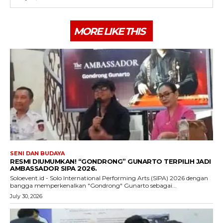
MORE LIKE THIS
SENI DAN BUDAYA
RESMI DIUMUMKAN! “GONDRONG” GUNARTO TERPILIH JADI
AMBASSADOR SIPA 2026.
Soloevent.id - Solo International Performing Arts (SIPA) 2026 dengan
bangga memperkenalkan "Gondrong" Gunarto sebagai...
July 30, 2026