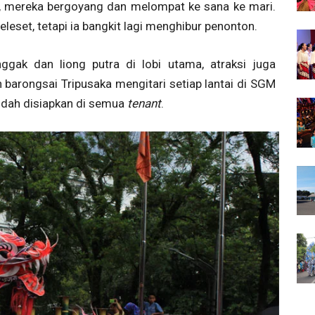
ggi, mereka bergoyang dan melompat ke sana ke mari.
eleset, tetapi ia bangkit lagi menghibur penonton.
ggak dan liong putra di lobi utama, atraksi juga
 barongsai Tripusaka mengitari setiap lantai di SGM
dah disiapkan di semua
tenant
.