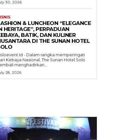
uly 30, 2026
ISNIS
FASHION & LUNCHEON “ELEGANCE
IN HERITAGE”, PERPADUAN
EBAYA, BATIK, DAN KULINER
NUSANTARA DI THE SUNAN HOTEL
SOLO
oloevent.Id - Dalam rangka memperingati
ari Kebaya Nasional, The Sunan Hotel Solo
embali menghadirkan...
uly 28, 2026