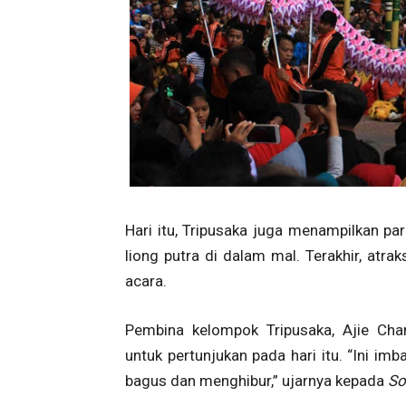
Hari itu, Tripusaka juga menampilkan par
liong putra di dalam mal. Terakhir, atr
acara.
Pembina kelompok Tripusaka, Ajie Cha
untuk pertunjukan pada hari itu. “Ini imb
bagus dan menghibur,” ujarnya kepada
So