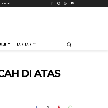
Lain-lain
OKOH
LAIN-LAIN
CAH DI ATAS