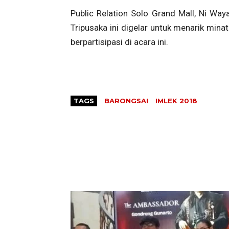
Public Relation Solo Grand Mall, Ni Way
Tripusaka ini digelar untuk menarik min
berpartisipasi di acara ini.
TAGS
BARONGSAI
IMLEK 2018