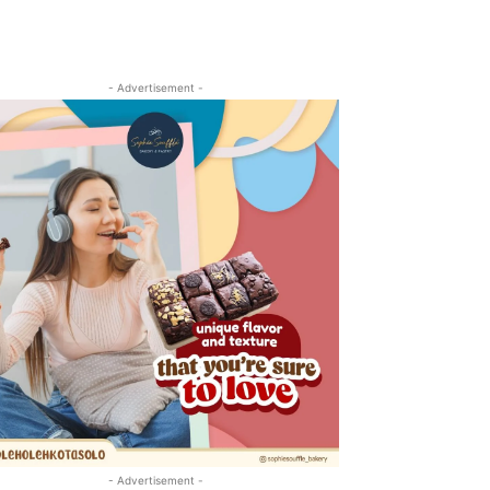
- Advertisement -
- Advertisement -