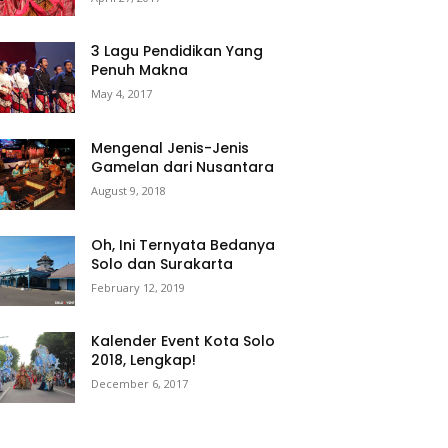
3 Lagu Pendidikan Yang
Penuh Makna
May 4, 2017
Mengenal Jenis-Jenis
Gamelan dari Nusantara
August 9, 2018
Oh, Ini Ternyata Bedanya
Solo dan Surakarta
February 12, 2019
Kalender Event Kota Solo
2018, Lengkap!
December 6, 2017