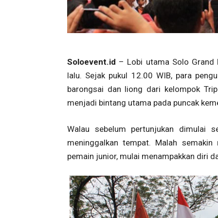
Soloevent.id
– Lobi utama Solo Grand M
lalu. Sejak pukul 12.00 WIB, para pen
barongsai dan liong dari kelompok Trip
menjadi bintang utama pada puncak keme
Walau sebelum pertunjukan dimulai s
meninggalkan tempat. Malah semakin 
pemain junior, mulai menampakkan diri da