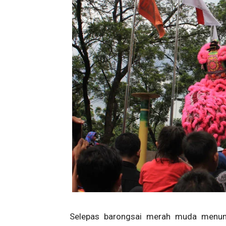
Selepas barongsai merah muda menunj