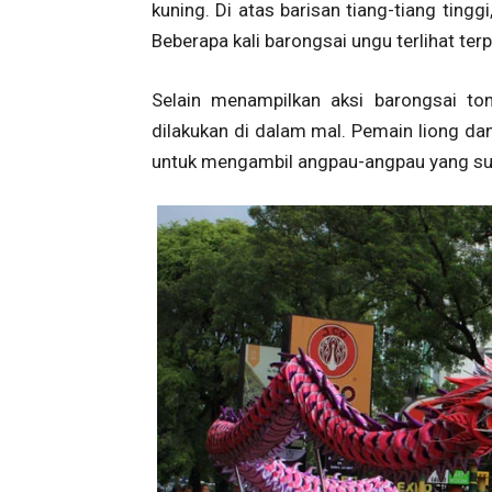
kuning. Di atas barisan tiang-tiang tin
Beberapa kali barongsai ungu terlihat terp
Selain menampilkan aksi barongsai ton
dilakukan di dalam mal. Pemain liong dan
untuk mengambil angpau-angpau yang su