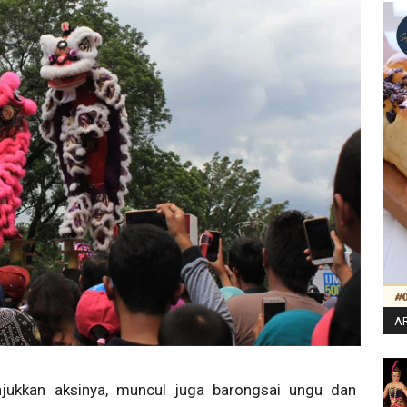
AR
ukkan aksinya, muncul juga barongsai ungu dan