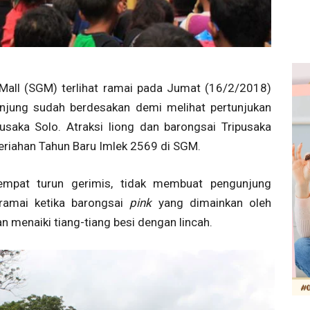
all (SGM) terlihat ramai pada Jumat (16/2/2018)
gunjung sudah berdesakan demi melihat pertunjukan
usaka Solo. Atraksi liong dan barongsai Tripusaka
riahan Tahun Baru Imlek 2569 di SGM.
empat turun gerimis, tidak membuat pengunjung
ramai ketika barongsai
pink
yang dimainkan oleh
n menaiki tiang-tiang besi dengan lincah.