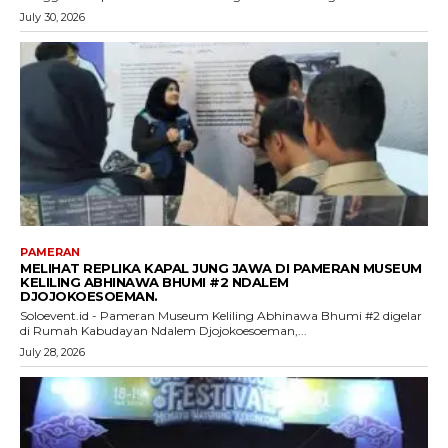
July 30, 2026
PAMERAN
MELIHAT REPLIKA KAPAL JUNG JAWA DI PAMERAN MUSEUM
KELILING ABHINAWA BHUMI #2 NDALEM
DJOJOKOESOEMAN.
Soloevent.id - Pameran Museum Keliling Abhinawa Bhumi #2 digelar
di Rumah Kabudayan Ndalem Djojokoesoeman,...
July 28, 2026