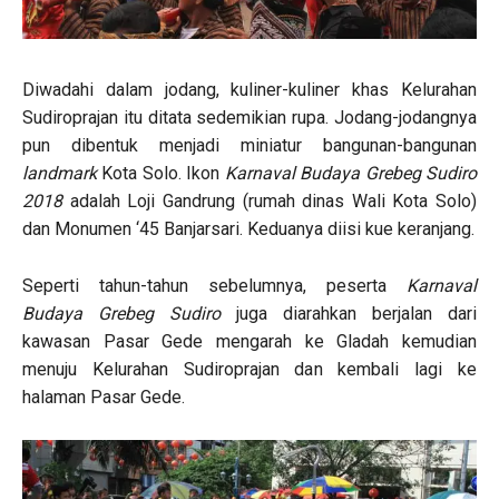
Diwadahi dalam jodang, kuliner-kuliner khas Kelurahan
Sudiroprajan itu ditata sedemikian rupa. Jodang-jodangnya
pun dibentuk menjadi miniatur bangunan-bangunan
landmark
Kota Solo. Ikon
Karnaval Budaya Grebeg Sudiro
2018
adalah Loji Gandrung (rumah dinas Wali Kota Solo)
dan Monumen ‘45 Banjarsari. Keduanya diisi kue keranjang.
Seperti tahun-tahun sebelumnya, peserta
Karnaval
Budaya Grebeg Sudiro
juga diarahkan berjalan dari
kawasan Pasar Gede mengarah ke Gladah kemudian
menuju Kelurahan Sudiroprajan dan kembali lagi ke
halaman Pasar Gede.