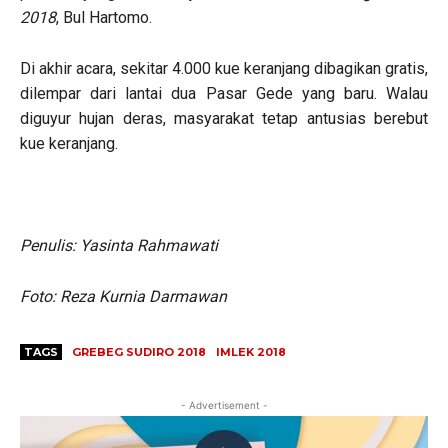
2018
, Bul Hartomo.
Di akhir acara, sekitar 4.000 kue keranjang dibagikan gratis,
dilempar dari lantai dua Pasar Gede yang baru. Walau
diguyur hujan deras, masyarakat tetap antusias berebut
kue keranjang.
Penulis: Yasinta Rahmawati
Foto: Reza Kurnia Darmawan
TAGS
GREBEG SUDIRO 2018
IMLEK 2018
- Advertisement -