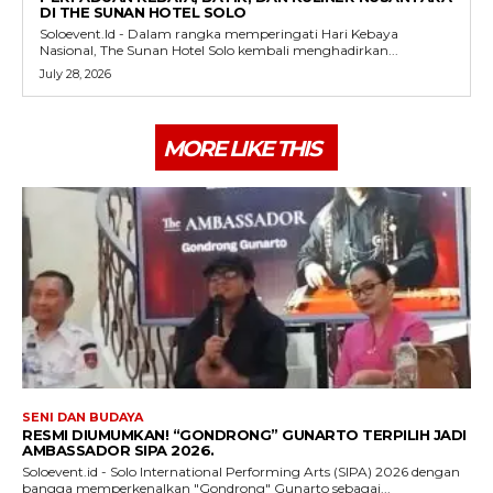
DI THE SUNAN HOTEL SOLO
Soloevent.Id - Dalam rangka memperingati Hari Kebaya
Nasional, The Sunan Hotel Solo kembali menghadirkan...
July 28, 2026
MORE LIKE THIS
SENI DAN BUDAYA
RESMI DIUMUMKAN! “GONDRONG” GUNARTO TERPILIH JADI
AMBASSADOR SIPA 2026.
Soloevent.id - Solo International Performing Arts (SIPA) 2026 dengan
bangga memperkenalkan "Gondrong" Gunarto sebagai...