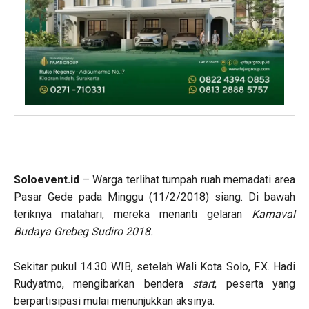
Soloevent.id
– Warga terlihat tumpah ruah memadati area
Pasar Gede pada Minggu (11/2/2018) siang. Di bawah
teriknya matahari, mereka menanti gelaran
Karnaval
Budaya Grebeg Sudiro 2018.
Sekitar pukul 14.30 WIB, setelah Wali Kota Solo, F.X. Hadi
Rudyatmo, mengibarkan bendera
start
, peserta yang
berpartisipasi mulai menunjukkan aksinya.