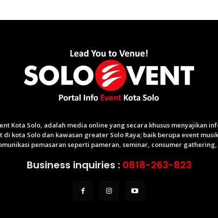
Event Kota Solo, adalah media online yang secara khusus menyajikan i
di kota Solo dan kawasan greater Solo Raya; baik berupa event musik,
munikasi pemasaran seperti pameran, seminar, consumer gathering, p
Business inquiries :
0818-263-823