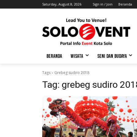
Saturday, August 8, 2026
Sign in / Join
Beranda
BERANDA
WISATA
SENI DAN BUDAYA
Tags
Grebeg sudiro 2018
Tag:
grebeg sudiro 201