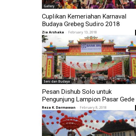
Gallery
Cuplikan Kemeriahan Karnaval
Budaya Grebeg Sudiro 2018
Zia Arshaka
-
February 13, 2018
Seni dan Budaya
Pesan Dishub Solo untuk
Pengunjung Lampion Pasar Gede
Reza K. Darmawan
-
February 8, 2018