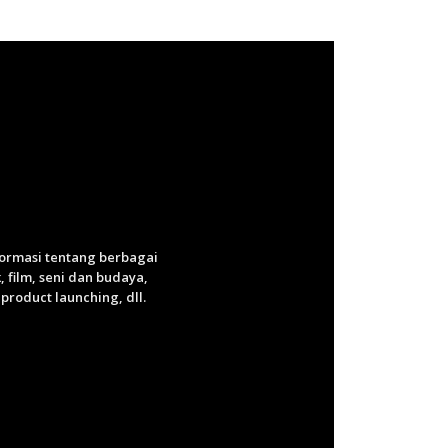
nformasi tentang berbagai
 film, seni dan budaya,
roduct launching, dll.