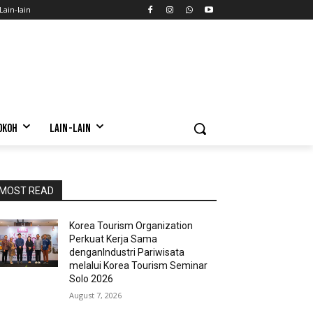
Lain-lain
OKOH
LAIN-LAIN
MOST READ
Korea Tourism Organization
Perkuat Kerja Sama
denganIndustri Pariwisata
melalui Korea Tourism Seminar
Solo 2026
August 7, 2026