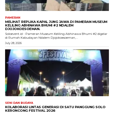
PAMERAN
MELIHAT REPLIKA KAPAL JUNG JAWA DI PAMERAN MUSEUM
KELILING ABHINAWA BHUMI #2 NDALEM
DJOJOKOESOEMAN.
Soloevent.id - Pameran Museum Keliling Abhinawa Bhumi #2 digelar
di Rumah Kabudayan Ndalem Djojokoesoeman,...
July 28, 2026
SENI DAN BUDAYA
KOLABORASI LINTAS GENERASI DI SATU PANGGUNG SOLO
KERONCONG FESTIVAL 2026