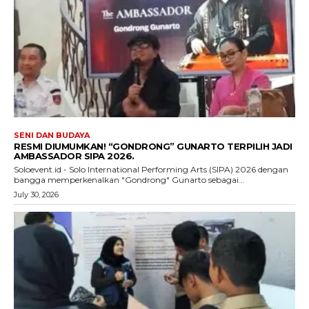
SENI DAN BUDAYA
RESMI DIUMUMKAN! “GONDRONG” GUNARTO TERPILIH JADI
AMBASSADOR SIPA 2026.
Soloevent.id - Solo International Performing Arts (SIPA) 2026 dengan
bangga memperkenalkan "Gondrong" Gunarto sebagai...
July 30, 2026