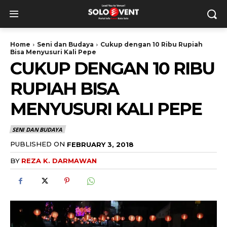
Home
Seni dan Budaya
Cukup dengan 10 Ribu Rupiah
Bisa Menyusuri Kali Pepe
CUKUP DENGAN 10 RIBU
RUPIAH BISA
MENYUSURI KALI PEPE
SENI DAN BUDAYA
PUBLISHED ON
FEBRUARY 3, 2018
BY
REZA K. DARMAWAN