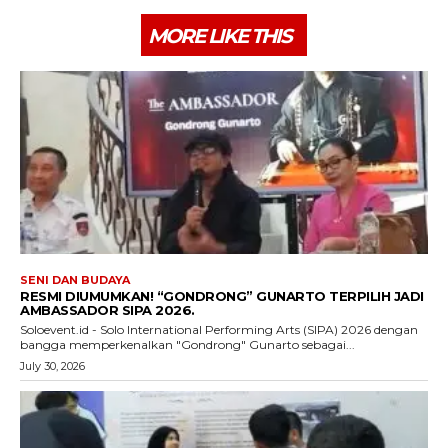
MORE LIKE THIS
SENI DAN BUDAYA
RESMI DIUMUMKAN! “GONDRONG” GUNARTO TERPILIH JADI
AMBASSADOR SIPA 2026.
Soloevent.id - Solo International Performing Arts (SIPA) 2026 dengan
bangga memperkenalkan "Gondrong" Gunarto sebagai...
July 30, 2026