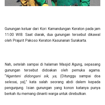
Gunungan keluar dari Kori Kamandungan Keraton pada jam
11.00 WIB. Saat diarak, dua gunungan tersebut dikawal
oleh Prajurit Pakoso Keraton Kasunanan Surakarta.
Nah, setelah sampai di halaman Masjid Agung, sepasang
gunungan tersebut didoakan oleh pemuka agama.
“
Ngenteni didongani sik, ya,
(Ditunggu sampai doa
selesai, ya),” kata salah seorang abdi dalem kepada
pengunjung. Isian gunungan yang konon katanya punya
berkah itu memang dinanti warga untuk direbutkan.