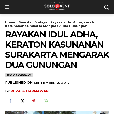
Home
Seni dan Budaya
Rayakan Idul Adha, Keraton
Kasunanan Surakarta Mengarak Dua Gunungan
RAYAKAN IDUL ADHA,
KERATON KASUNANAN
SURAKARTA MENGARAK
DUA GUNUNGAN
SENI DAN BUDAYA
PUBLISHED ON
SEPTEMBER 2, 2017
BY
REZA K. DARMAWAN