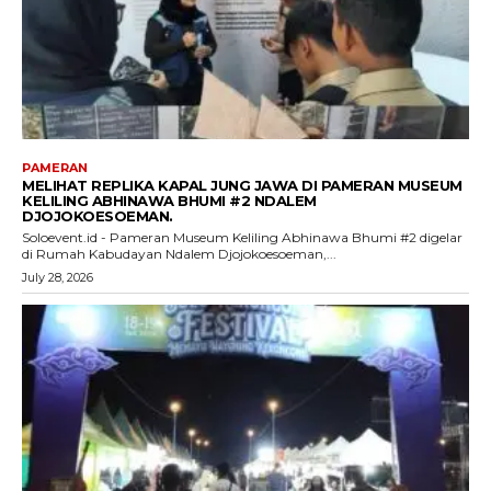
PAMERAN
MELIHAT REPLIKA KAPAL JUNG JAWA DI PAMERAN MUSEUM
KELILING ABHINAWA BHUMI #2 NDALEM
DJOJOKOESOEMAN.
Soloevent.id - Pameran Museum Keliling Abhinawa Bhumi #2 digelar
di Rumah Kabudayan Ndalem Djojokoesoeman,...
July 28, 2026