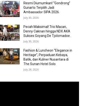
Resmi Diumumkan! “Gondrong”
Gunarto Terpilih Jadi
Ambassador SIPA 2026.
July 30, 2026
Pecah Maksimal! Trio Macan,
Denny Caknan hingga NDX AKA
Sukses Goyang De Tjolomadoe.
July 30, 2026
Fashion & Luncheon “Elegance in
Heritage”, Perpaduan Kebaya,
Batik, dan Kuliner Nusantara di
The Sunan Hotel Solo
July 28, 2026