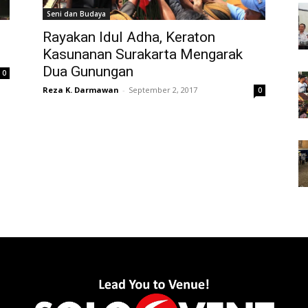
Seni dan Budaya
Rayakan Idul Adha, Keraton
Kasunanan Surakarta Mengarak
Dua Gunungan
0
Reza K. Darmawan
-
September 2, 2017
0