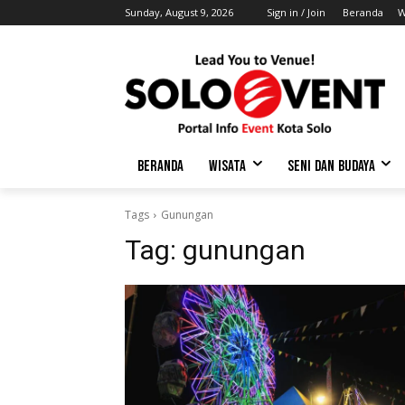
Sunday, August 9, 2026
Sign in / Join
Beranda
W
BERANDA
WISATA
SENI DAN BUDAYA
Tags
Gunungan
Tag:
gunungan