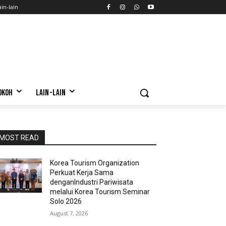
ain-lain
OKOH
LAIN-LAIN
MOST READ
Korea Tourism Organization
Perkuat Kerja Sama
denganIndustri Pariwisata
melalui Korea Tourism Seminar
Solo 2026
August 7, 2026