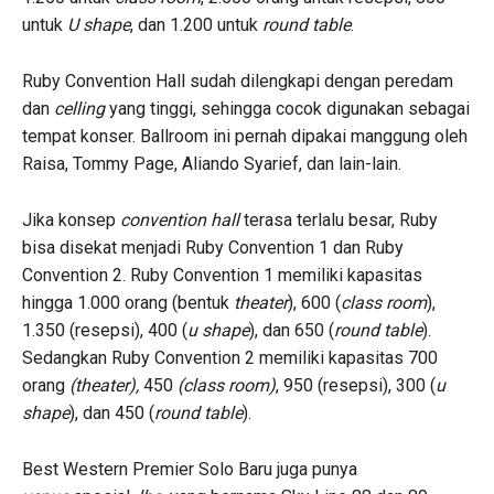
untuk
U shape
, dan 1.200 untuk
round table
.
Ruby Convention Hall sudah dilengkapi dengan peredam
dan
celling
yang tinggi, sehingga cocok digunakan sebagai
tempat konser. Ballroom ini pernah dipakai manggung oleh
Raisa, Tommy Page, Aliando Syarief, dan lain-lain.
Jika konsep
convention hall
terasa terlalu besar, Ruby
bisa disekat menjadi Ruby Convention 1 dan Ruby
Convention 2. Ruby Convention 1 memiliki kapasitas
hingga 1.000 orang (bentuk
theater
), 600 (
class room
),
1.350 (resepsi), 400 (
u shape
), dan 650 (
round table
).
Sedangkan Ruby Convention 2 memiliki kapasitas 700
orang
(theater),
450
(class room)
, 950 (resepsi), 300 (
u
shape
), dan 450 (
round table
).
Best Western Premier Solo Baru juga punya