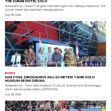
THE SUNAN HOTEL SOLO
Soloevent.Id - Dalam rangka memperingati Hari Kebaya Nasional, The
Sunan Hotel Solo kembali menghadirkan...
July 28, 2026
BISNIS
ADA FOSIL DINOSAURUS ASLI 20 METER! TAHIR SOLO
MUSEUM RESMI DIBUKA.
Soloevent.id - Tahir Solo Museum (Culture, Science and Technology)
resmi dibuka pada Sabtu (25/7/2026)...
July 28, 2026