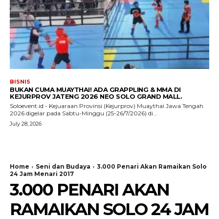
BISNIS
BUKAN CUMA MUAYTHAI! ADA GRAPPLING & MMA DI
KEJURPROV JATENG 2026 NEO SOLO GRAND MALL.
Soloevent.id - Kejuaraan Provinsi (Kejurprov) Muaythai Jawa Tengah
2026 digelar pada Sabtu-Minggu (25-26/7/2026) di...
July 28, 2026