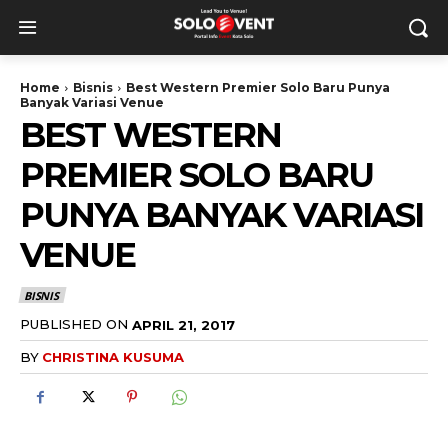
Home
Bisnis
Best Western Premier Solo Baru Punya
Banyak Variasi Venue
BEST WESTERN
PREMIER SOLO BARU
PUNYA BANYAK VARIASI
VENUE
BISNIS
PUBLISHED ON
APRIL 21, 2017
BY
CHRISTINA KUSUMA