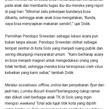
pada anak dan membantu tugas ibu-ibu mereka yang repot
di pagi hari. “Minimal satu pekerjaan bundanya bisa
dibantu, sehingga anak-anak bisa mengatakan, ’Bunda,
saya bisa menyiapkan makanan sendiri’,” ujar Didik.
Pemilihan Pendopo Sriwedari sebagai lokasi acara pun
bukan tanpa alasan. Pendopo Sriwedari dilihat sebagai
tempat sentral di Kota Solo yang menjadi ruang publik dan
sering dikunjungi masyarakat umum. “Kami berharap acara
ini bisa menjadi magnet untuk mengedukasi orang yang
tidak terlibat, sehingga mereka bisa terinspirasi oleh virus
kebaikan yang kami sebar,” tambah Didik.
Melalui sosialisasi
offline
,
online
dan penyebaran
flyer
dari
jauh hari,
Lomba Bocah Kreatif
berlangsung cukup ramai
dan diikuti oleh berbagai anak TK di Solo yang ingin
mengisi
weekend
. Total ada tujuh titik kota yang dipilih