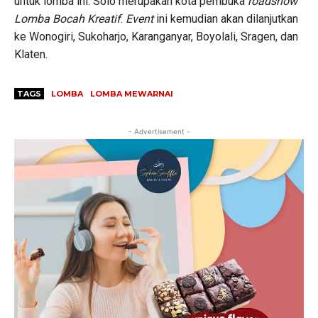
untuk lomba ini. Solo merupakan kota pembuka
roadshow
Lomba Bocah Kreatif
.
Event
ini kemudian akan dilanjutkan
ke Wonogiri, Sukoharjo, Karanganyar, Boyolali, Sragen, dan
Klaten.
TAGS
LOMBA
LOMBA MEWARNAI
- Advertisement -