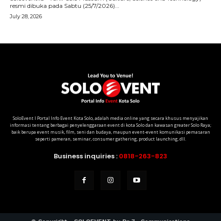
SoloEvent I Portal Info Event Kota Solo, adalah media online yang secara khusus menyajikan
informasi tentang berbagai penyelenggaraan event di kota Solo dan kawasan greater Solo Raya;
baik berupa event musik, film, seni dan budaya, maupun event-event komunikasi pemasaran
seperti pameran, seminar, consumer gathering, product launching, dll.
Business inquiries :
0818-263-823