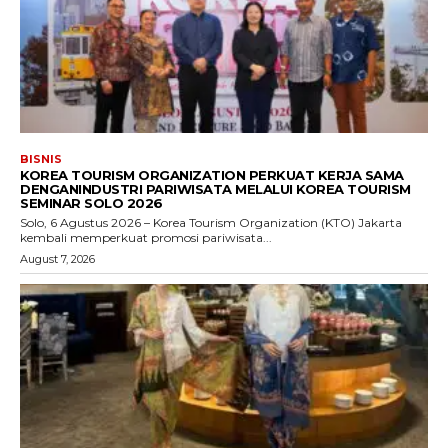
BISNIS
KOREA TOURISM ORGANIZATION PERKUAT KERJA SAMA
DENGANINDUSTRI PARIWISATA MELALUI KOREA TOURISM
SEMINAR SOLO 2026
Solo, 6 Agustus 2026 – Korea Tourism Organization (KTO) Jakarta
kembali memperkuat promosi pariwisata...
August 7, 2026