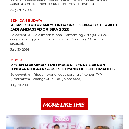
Jakarta kembali memperkuat promosi pariwisata...
August 7, 2026
SENI DAN BUDAYA
RESMI DIUMUMKAN! “GONDRONG” GUNARTO TERPILIH
JADI AMBASSADOR SIPA 2026.
Soloevent.id - Solo International Performing Arts (SIPA) 2026
dengan bangga memperkenalkan "Gondrong" Gunarto
sebagai...
July 30, 2026
MUSIK
PECAH MAKSIMAL! TRIO MACAN, DENNY CAKNAN
HINGGA NDX AKA SUKSES GOYANG DE TJOLOMADOE.
Soloevent.id - Ribuan orang joget bareng di konser FYP
(FestivalnYa Pedangdut) di De Tjolomadoe,...
July 30, 2026
MORE LIKE THIS