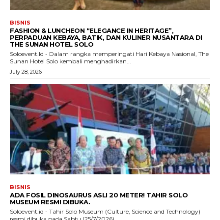
BISNIS
FASHION & LUNCHEON “ELEGANCE IN HERITAGE”,
PERPADUAN KEBAYA, BATIK, DAN KULINER NUSANTARA DI
THE SUNAN HOTEL SOLO
Soloevent.Id - Dalam rangka memperingati Hari Kebaya Nasional, The
Sunan Hotel Solo kembali menghadirkan...
July 28, 2026
BISNIS
ADA FOSIL DINOSAURUS ASLI 20 METER! TAHIR SOLO
MUSEUM RESMI DIBUKA.
Soloevent.id - Tahir Solo Museum (Culture, Science and Technology)
resmi dibuka pada Sabtu (25/7/2026)...