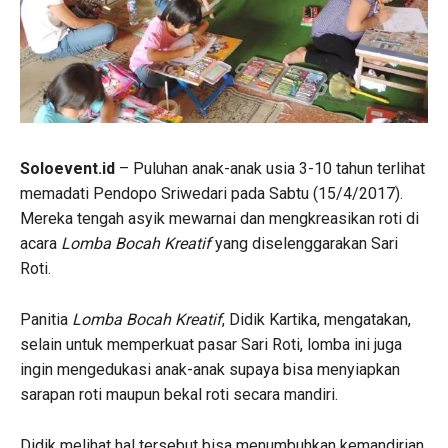
Soloevent.id
– Puluhan anak-anak usia 3-10 tahun terlihat
memadati Pendopo Sriwedari pada Sabtu (15/4/2017).
Mereka tengah asyik mewarnai dan mengkreasikan roti di
acara
Lomba Bocah Kreatif
yang diselenggarakan Sari
Roti.
Panitia
Lomba Bocah Kreatif
, Didik Kartika, mengatakan,
selain untuk memperkuat pasar Sari Roti, lomba ini juga
ingin mengedukasi anak-anak supaya bisa menyiapkan
sarapan roti maupun bekal roti secara mandiri.
Didik melihat hal tersebut bisa menumbuhkan kemandirian