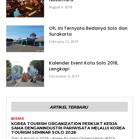
August 9, 2018
Oh, Ini Ternyata Bedanya Solo dan
Surakarta
February 12, 2019
Kalender Event Kota Solo 2018,
Lengkap!
December 6, 2017
ARTIKEL TERBARU
BISNIS
KOREA TOURISM ORGANIZATION PERKUAT KERJA
SAMA DENGANINDUSTRI PARIWISATA MELALUI KOREA
TOURISM SEMINAR SOLO 2026
Solo, 6 Agustus 2026 – Korea Tourism Organization (KTO)