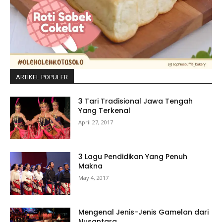
ARTIKEL POPULER
3 Tari Tradisional Jawa Tengah
Yang Terkenal
April 27, 2017
3 Lagu Pendidikan Yang Penuh
Makna
May 4, 2017
Mengenal Jenis-Jenis Gamelan dari
Nusantara