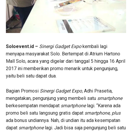
Soloevent.id –
Sinergi
G
adget
E
xpo
kembali lagi
menyapa masyarakat Solo. Bertempat di Atrium Hartono
Mall Solo, acara yang digelar dari tanggal 5 hingga 16 April
2017 ini memberikan promo menarik untuk pengunjung,
yaitu beli satu dapat dua.
Bagian Promosi
Sinergi Gadget Expo,
Adhi Prasetia,
mengatakan, pengunjung yang membeli satu
smartphone
berkesempatan mendapat
smartphone
lagi. “Karena ada
promo beli satu langsung gratis dapat
smartphone
,
plus
ada bonus undiannya. Nah, di undian itu ada kesempatan
dapat
smartphone
lagi. Jadi bisa saja pengunjung beli satu