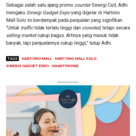
Sebagai salah satu ajang promo
counter
Sinergi Cell, Adhi
mengaku
Sinergi Gadget Expo
yang digelar di Hartono
Mall Solo ini berdampak pada penjualan yang signifikan.
“Untuk
traffic
tidak terlalu tinggi dan
crowded
, tetapi secara
selling market
cukup bagus. Artinya yang masuk tidak
banyak, tapi penjualannya cukup tinggi,” tutup Adhi.
TAGS
HARTONO MALL
HARTONO MALL SOLO
SINERGI GADGET EXPO
SMARTPHONE
- Advertisement -