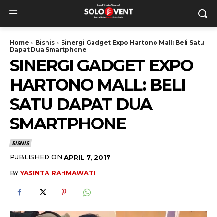
Home
Bisnis
Sinergi Gadget Expo Hartono Mall: Beli Satu
Dapat Dua Smartphone
SINERGI GADGET EXPO
HARTONO MALL: BELI
SATU DAPAT DUA
SMARTPHONE
BISNIS
PUBLISHED ON
APRIL 7, 2017
BY
YASINTA RAHMAWATI