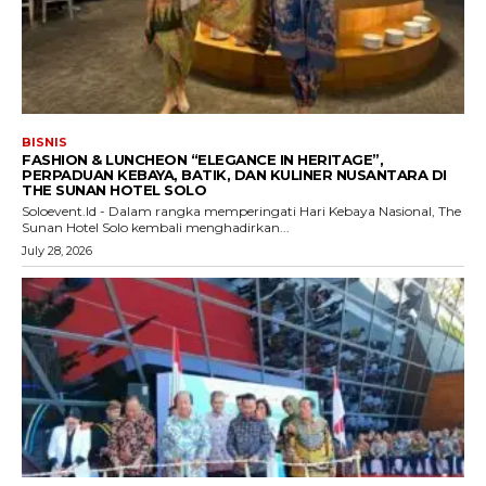
BISNIS
FASHION & LUNCHEON “ELEGANCE IN HERITAGE”,
PERPADUAN KEBAYA, BATIK, DAN KULINER NUSANTARA DI
THE SUNAN HOTEL SOLO
Soloevent.Id - Dalam rangka memperingati Hari Kebaya Nasional, The
Sunan Hotel Solo kembali menghadirkan...
July 28, 2026