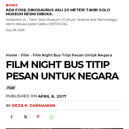
BISNIS
ADA FOSIL DINOSAURUS ASLI 20 METER! TAHIR SOLO
MUSEUM RESMI DIBUKA.
Soloevent.id - Tahir Solo Museum (Culture, Science and Technology)
resmi dibuka pada Sabtu (25/7/2026)...
July 28, 2026