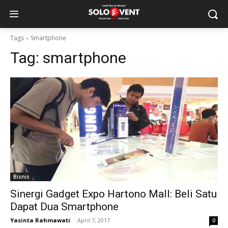
Tags
Smartphone
Tag:
smartphone
Bisnis
Sinergi Gadget Expo Hartono Mall: Beli Satu
Dapat Dua Smartphone
Yasinta Rahmawati
-
April 7, 2017
0