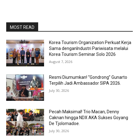
MOST READ
Korea Tourism Organization Perkuat Kerja
Sama denganIndustri Pariwisata melalui
Korea Tourism Seminar Solo 2026
August 7, 2026
Resmi Diumumkan! “Gondrong” Gunarto
Terpilih Jadi Ambassador SIPA 2026.
July 30, 2026
Pecah Maksimal! Trio Macan, Denny
Caknan hingga NDX AKA Sukses Goyang
De Tjolomadoe.
July 30, 2026