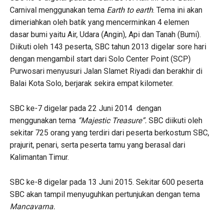
Carnival menggunakan tema
Earth to earth
. Tema ini akan
dimeriahkan oleh batik yang mencerminkan 4 elemen
dasar bumi yaitu Air, Udara (Angin), Api dan Tanah (Bumi).
Diikuti oleh 143 peserta, SBC tahun 2013 digelar sore hari
dengan mengambil start dari Solo Center Point (SCP)
Purwosari menyusuri Jalan Slamet Riyadi dan berakhir di
Balai Kota Solo, berjarak sekira empat kilometer.
SBC ke-7 digelar pada 22 Juni 2014 dengan
menggunakan tema
“Majestic Treasure”.
SBC diikuti oleh
sekitar 725 orang yang terdiri dari peserta berkostum SBC,
prajurit, penari, serta peserta tamu yang berasal dari
Kalimantan Timur.
SBC ke-8 digelar pada 13 Juni 2015. Sekitar 600 peserta
SBC akan tampil menyuguhkan pertunjukan dengan tema
Mancavarna.