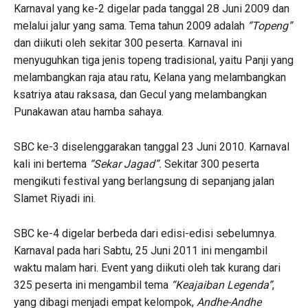
Karnaval yang ke-2 digelar pada tanggal 28 Juni 2009 dan
melalui jalur yang sama. Tema tahun 2009 adalah
“Topeng”
dan diikuti oleh sekitar 300 peserta. Karnaval ini
menyuguhkan tiga jenis topeng tradisional, yaitu Panji yang
melambangkan raja atau ratu, Kelana yang melambangkan
ksatriya atau raksasa, dan Gecul yang melambangkan
Punakawan atau hamba sahaya.
SBC ke-3 diselenggarakan tanggal 23 Juni 2010. Karnaval
kali ini bertema
“Sekar Jagad”.
Sekitar 300 peserta
mengikuti festival yang berlangsung di sepanjang jalan
Slamet Riyadi ini.
SBC ke-4 digelar berbeda dari edisi-edisi sebelumnya.
Karnaval pada hari Sabtu, 25 Juni 2011 ini mengambil
waktu malam hari. Event yang diikuti oleh tak kurang dari
325 peserta ini mengambil tema
“Keajaiban Legenda”
,
yang dibagi menjadi empat kelompok,
Andhe-Andhe