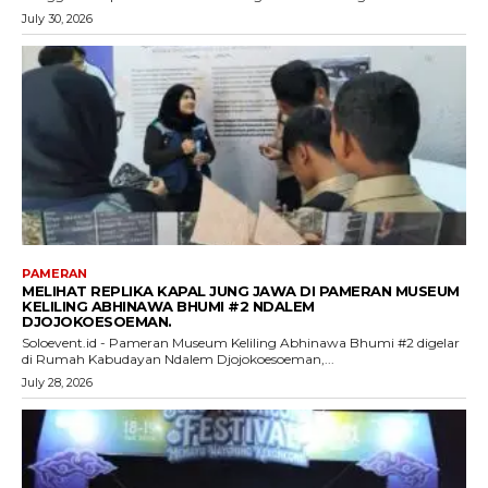
July 30, 2026
PAMERAN
MELIHAT REPLIKA KAPAL JUNG JAWA DI PAMERAN MUSEUM
KELILING ABHINAWA BHUMI #2 NDALEM
DJOJOKOESOEMAN.
Soloevent.id - Pameran Museum Keliling Abhinawa Bhumi #2 digelar
di Rumah Kabudayan Ndalem Djojokoesoeman,...
July 28, 2026