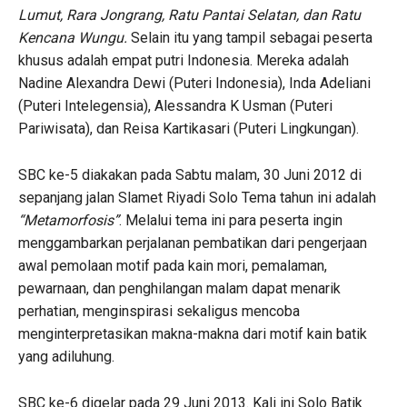
Lumut, Rara Jongrang, Ratu Pantai Selatan, dan Ratu
Kencana Wungu.
Selain itu yang tampil sebagai peserta
khusus adalah empat putri Indonesia. Mereka adalah
Nadine Alexandra Dewi (Puteri Indonesia), Inda Adeliani
(Puteri Intelegensia), Alessandra K Usman (Puteri
Pariwisata), dan Reisa Kartikasari (Puteri Lingkungan).
SBC ke-5 diakakan pada Sabtu malam, 30 Juni 2012 di
sepanjang jalan Slamet Riyadi Solo Tema tahun ini adalah
“Metamorfosis”
. Melalui tema ini para peserta ingin
menggambarkan perjalanan pembatikan dari pengerjaan
awal pemolaan motif pada kain mori, pemalaman,
pewarnaan, dan penghilangan malam dapat menarik
perhatian, menginspirasi sekaligus mencoba
menginterpretasikan makna-makna dari motif kain batik
yang adiluhung.
SBC ke-6 digelar pada 29 Juni 2013. Kali ini Solo Batik