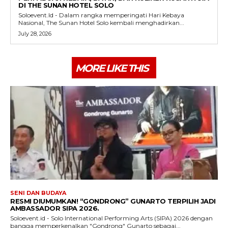
DI THE SUNAN HOTEL SOLO
Soloevent.Id - Dalam rangka memperingati Hari Kebaya
Nasional, The Sunan Hotel Solo kembali menghadirkan...
July 28, 2026
MORE LIKE THIS
SENI DAN BUDAYA
RESMI DIUMUMKAN! “GONDRONG” GUNARTO TERPILIH JADI
AMBASSADOR SIPA 2026.
Soloevent.id - Solo International Performing Arts (SIPA) 2026 dengan
bangga memperkenalkan "Gondrong" Gunarto sebagai...