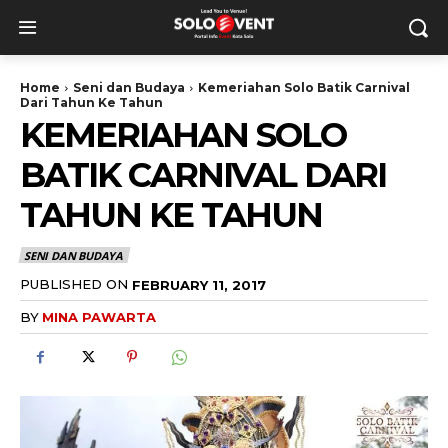
Home
Seni dan Budaya
Kemeriahan Solo Batik Carnival
Dari Tahun Ke Tahun
KEMERIAHAN SOLO
BATIK CARNIVAL DARI
TAHUN KE TAHUN
SENI DAN BUDAYA
PUBLISHED ON
FEBRUARY 11, 2017
BY
MINA PAWARTA