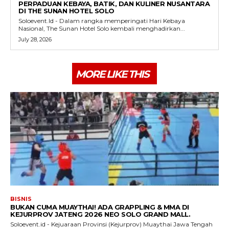
PERPADUAN KEBAYA, BATIK, DAN KULINER NUSANTARA
DI THE SUNAN HOTEL SOLO
Soloevent.Id - Dalam rangka memperingati Hari Kebaya
Nasional, The Sunan Hotel Solo kembali menghadirkan...
July 28, 2026
MORE LIKE THIS
BISNIS
BUKAN CUMA MUAYTHAI! ADA GRAPPLING & MMA DI
KEJURPROV JATENG 2026 NEO SOLO GRAND MALL.
Soloevent.id - Kejuaraan Provinsi (Kejurprov) Muaythai Jawa Tengah