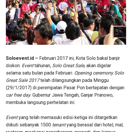
Soloevent.id –
Februari 2017 ini, Kota Solo bakal banjir
diskon.
Event
tahunan,
Solo Great Sale
, akan digelar
selama satu bulan pada Februari.
Opening ceremony Solo
Great Sale 2017
telah dilangsungkan pada Minggu
(29/1/2017) di perempatan Pasar Pon bertepatan dengan
car free day
. Gubernur Jawa Tengah, Ganjar Pranowo,
membuka langsung perhelatan ini.
Event
yang telah memasuki edisi ketiga ini ditargetkan
diikuti sebanyak 1500
tenant
yang berasal dari hotel, mal,