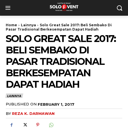
Home
Lainnya
Solo Great Sale 2017: Beli Sembako Di
Pasar Tradisional Berkesempatan Dapat Hadiah
SOLO GREAT SALE 2017:
BELI SEMBAKO DI
PASAR TRADISIONAL
BERKESEMPATAN
DAPAT HADIAH
LAINNYA
PUBLISHED ON
FEBRUARY 1, 2017
BY
REZA K. DARMAWAN