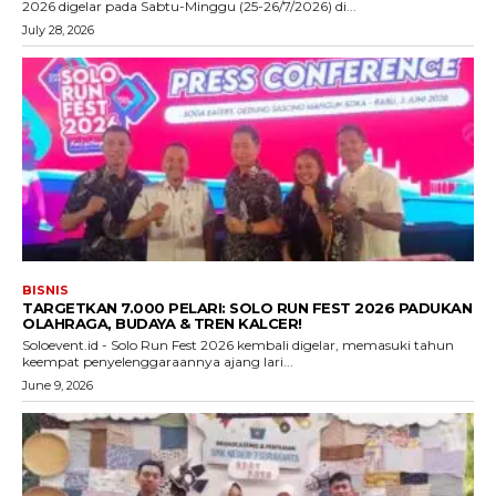
2026 digelar pada Sabtu-Minggu (25-26/7/2026) di...
July 28, 2026
BISNIS
TARGETKAN 7.000 PELARI: SOLO RUN FEST 2026 PADUKAN
OLAHRAGA, BUDAYA & TREN KALCER!
Soloevent.id - Solo Run Fest 2026 kembali digelar, memasuki tahun
keempat penyelenggaraannya ajang lari...
June 9, 2026