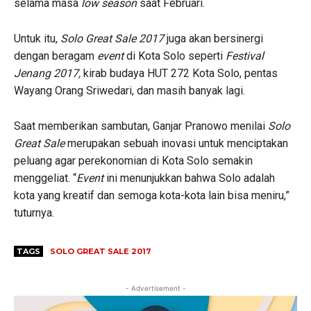
selama masa
low season
saat Februari.
Untuk itu,
Solo Great Sale 2017
juga akan bersinergi
dengan beragam
event
di Kota Solo seperti
Festival
Jenang 2017,
kirab budaya HUT 272 Kota Solo, pentas
Wayang Orang Sriwedari, dan masih banyak lagi.
Saat memberikan sambutan, Ganjar Pranowo menilai
Solo
Great Sale
merupakan sebuah inovasi untuk menciptakan
peluang agar perekonomian di Kota Solo semakin
menggeliat. “
Event
ini menunjukkan bahwa Solo adalah
kota yang kreatif dan semoga kota-kota lain bisa meniru,”
tuturnya.
TAGS
SOLO GREAT SALE 2017
- Advertisement -