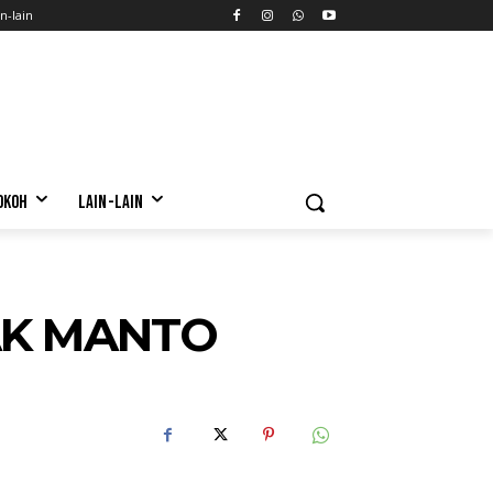
n-lain
OKOH
LAIN-LAIN
AK MANTO