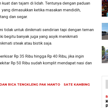
ih kuat dan tajam di lidah. Tentunya dengan paduan
at yang dimasukkan ketika masakan mendidih,
tang dan segar.
i tidak untuk dinikmati sendirian tapi dengan teman
ki begitu banyak juga yang asyik menikmati
ikmati steak atau bistik saja.
rkisar Rp 35 Ribu hingga Rp 40 Ribu, jika ingin
itar Rp 50 Ribu sudah komplit mendapat nasi dan
DAN RICA TENGKLENG PAK MANTO
SATE KAMBING
B