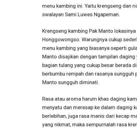
menu kambing ini. Yaitu krengseng dan ri
swalayan Sami Luwes Ngapeman.
Krengseng kambing Pak Manto lokasinya b
Honggowongso. Warungnya cukup sederha
menu kambing yang biasanya seperti gula
Manto disajikan dengan tampilan daging
bagian tulang yang cukup besar berada d
berbumbu rempah dan rasanya sungguh p
Manto sungguh diminati.
Rasa atau aroma harum khas daging kamb
menyatu dan meresap ke dalam daging kam
berlebihan, juga rasa manis dari kecap 
yang nikmat, maka sempurnalah rasa kr