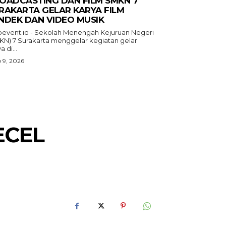
OADCASTING DAN FILM SMKN 7
RAKARTA GELAR KARYA FILM
NDEK DAN VIDEO MUSIK
oevent.id - Sekolah Menengah Kejuruan Negeri
KN) 7 Surakarta menggelar kegiatan gelar
a di...
 9, 2026