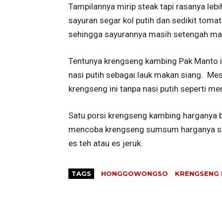
Tampilannya mirip steak tapi rasanya leb
sayuran segar kol putih dan sedikit tom
sehingga sayurannya masih setengah ma
Tentunya krengseng kambing Pak Manto in
nasi putih sebagai lauk makan siang. Mes
krengseng ini tanpa nasi putih seperti men
Satu porsi krengseng kambing harganya be
mencoba krengseng sumsum harganya sek
es teh atau es jeruk.
TAGS
HONGGOWONGSO
KRENGSENG 