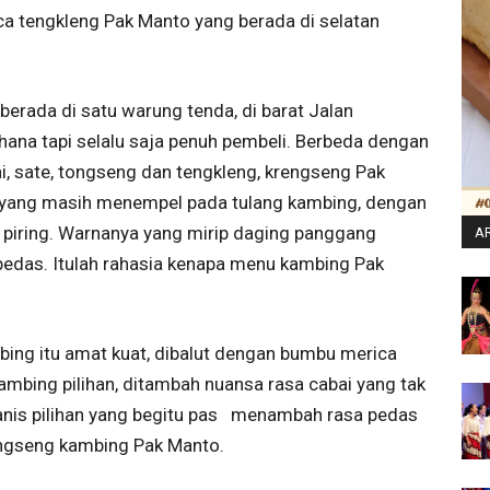
ca tengkleng Pak Manto yang berada di selatan
erada di satu warung tenda, di barat Jalan
na tapi selalu saja penuh pembeli. Berbeda dengan
i, sate, tongseng dan tengkleng, krengseng Pak
 yang masih menempel pada tulang kambing, dengan
i piring. Warnanya yang mirip daging panggang
AR
edas. Itulah rahasia kenapa menu kambing Pak
ing itu amat kuat, dibalut dengan bumbu merica
bing pilihan, ditambah nuansa rasa cabai yang tak
manis pilihan yang begitu pas menambah rasa pedas
engseng kambing Pak Manto.