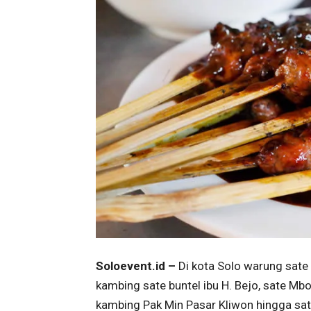
Soloevent.id –
Di kota Solo warung sate 
kambing sate buntel ibu H. Bejo, sate Mb
kambing Pak Min Pasar Kliwon hingga sate