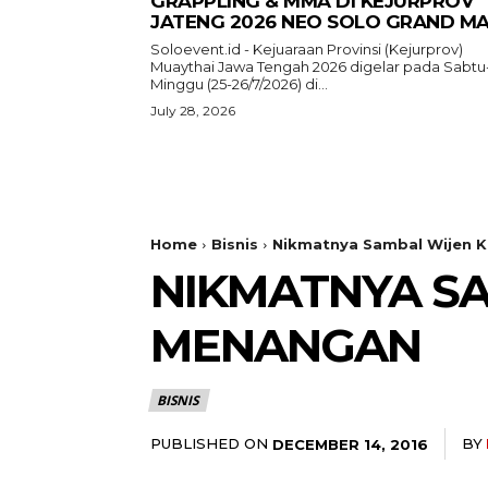
GRAPPLING & MMA DI KEJURPROV
JATENG 2026 NEO SOLO GRAND MA
Soloevent.id - Kejuaraan Provinsi (Kejurprov)
Muaythai Jawa Tengah 2026 digelar pada Sabtu
Minggu (25-26/7/2026) di...
July 28, 2026