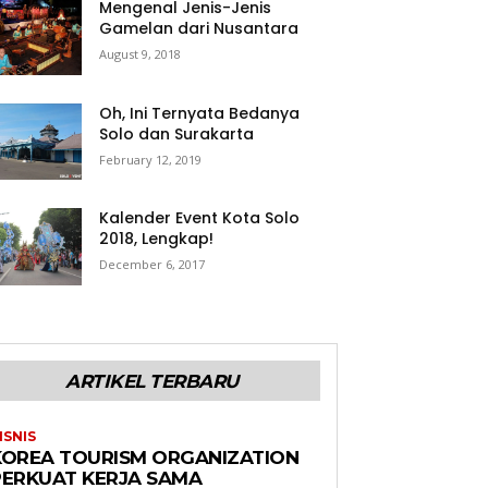
Mengenal Jenis-Jenis
Gamelan dari Nusantara
August 9, 2018
Oh, Ini Ternyata Bedanya
Solo dan Surakarta
February 12, 2019
Kalender Event Kota Solo
2018, Lengkap!
December 6, 2017
ARTIKEL TERBARU
ISNIS
KOREA TOURISM ORGANIZATION
PERKUAT KERJA SAMA