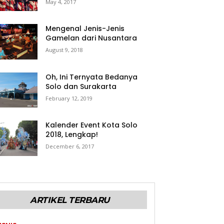
May 4, 2017
Mengenal Jenis-Jenis
Gamelan dari Nusantara
August 9, 2018
Oh, Ini Ternyata Bedanya
Solo dan Surakarta
February 12, 2019
Kalender Event Kota Solo
2018, Lengkap!
December 6, 2017
ARTIKEL TERBARU