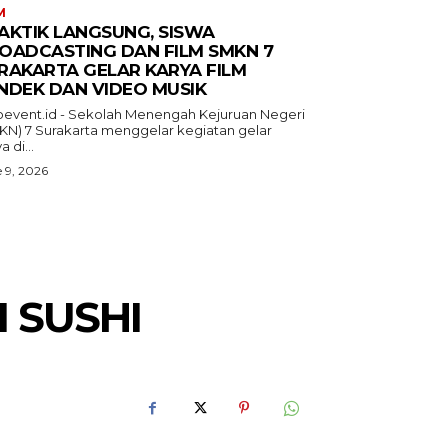
M
AKTIK LANGSUNG, SISWA
OADCASTING DAN FILM SMKN 7
RAKARTA GELAR KARYA FILM
NDEK DAN VIDEO MUSIK
oevent.id - Sekolah Menengah Kejuruan Negeri
KN) 7 Surakarta menggelar kegiatan gelar
a di...
 9, 2026