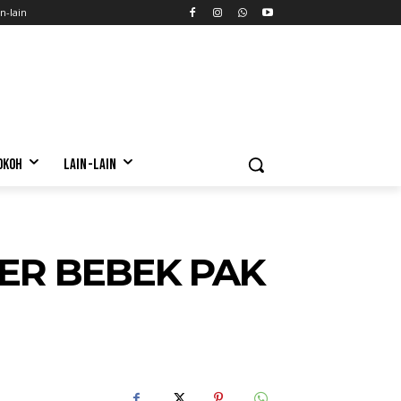
n-lain
OKOH
LAIN-LAIN
ER BEBEK PAK