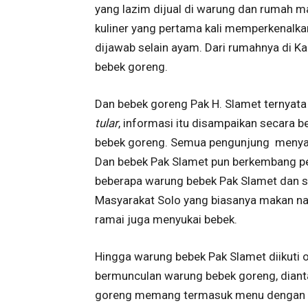
yang lazim dijual di warung dan rumah m
kuliner yang pertama kali memperkenalk
dijawab selain ayam. Dari rumahnya di K
bebek goreng.
Dan bebek goreng Pak H. Slamet ternyata
tular
, informasi itu disampaikan secara 
bebek goreng. Semua pengunjung menyam
Dan bebek Pak Slamet pun berkembang pe
beberapa warung bebek Pak Slamet dan s
Masyarakat Solo yang biasanya makan nas
ramai juga menyukai bebek.
Hingga warung bebek Pak Slamet diikuti o
bermunculan warung bebek goreng, dianta
goreng memang termasuk menu dengan harg