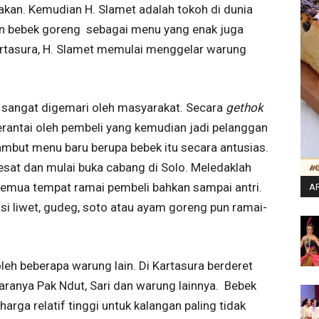
akan. Kemudian H. Slamet adalah tokoh di dunia
an bebek goreng sebagai menu yang enak juga
artasura, H. Slamet memulai menggelar warung
 sangat digemari oleh masyarakat. Secara
gethok
berantai oleh pembeli yang kemudian jadi pelanggan
but menu baru berupa bebek itu secara antusias.
sat dan mulai buka cabang di Solo. Meledaklah
emua tempat ramai pembeli bahkan sampai antri.
AR
i liwet, gudeg, soto atau ayam goreng pun ramai-
leh beberapa warung lain. Di Kartasura berderet
ranya Pak Ndut, Sari dan warung lainnya. Bebek
a relatif tinggi untuk kalangan paling tidak