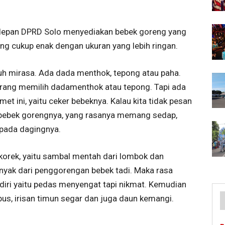
 depan DPRD Solo menyediakan bebek goreng yang
ng cukup enak dengan ukuran yang lebih ringan.
h mirasa. Ada dada menthok, tepong atau paha.
orang memilih dadamenthok atau tepong. Tapi ada
t ini, yaitu ceker bebeknya. Kalau kita tidak pesan
r bebek gorengnya, yang rasanya memang sedap,
ipada dagingnya.
korek, yaitu sambal mentah dari lombok dan
nyak dari penggorengan bebek tadi. Maka rasa
iri yaitu pedas menyengat tapi nikmat. Kemudian
us, irisan timun segar dan juga daun kemangi.