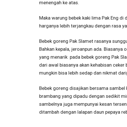
menengah ke atas.
Maka warung bebek kaki lima Pak Eng di
harganya lebih terjangkau dengan rasa ya
Bebek goreng Pak Slamet rasanya sunggu
Bahkan kepala, jeroanpun ada. Biasanya 
yang menarik pada bebek goreng Pak Slame
dari awal biasanya akan kehabisan ceke
mungkin bisa lebih sedap dan nikmat dar
Bebek goreng disajikan bersama sambel 
brambang yang dipadu dengan sedikit mi
sambelnya juga mempunyai kesan tersend
ditambah dengan lalapan daun pepaya reb