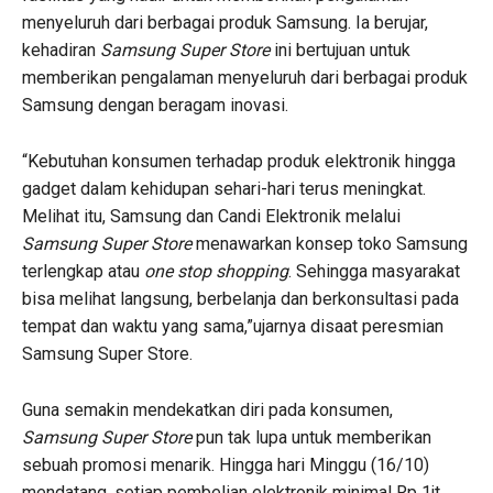
menyeluruh dari berbagai produk Samsung. Ia berujar,
kehadiran
Samsung Super Store
ini bertujuan untuk
memberikan pengalaman menyeluruh dari berbagai produk
Samsung dengan beragam inovasi.
“Kebutuhan konsumen terhadap produk elektronik hingga
gadget dalam kehidupan sehari-hari terus meningkat.
Melihat itu, Samsung dan Candi Elektronik melalui
Samsung Super Store
menawarkan konsep toko Samsung
terlengkap atau
one stop shopping
. Sehingga masyarakat
bisa melihat langsung, berbelanja dan berkonsultasi pada
tempat dan waktu yang sama,”ujarnya disaat peresmian
Samsung Super Store.
Guna semakin mendekatkan diri pada konsumen,
Samsung Super Store
pun tak lupa untuk memberikan
sebuah promosi menarik. Hingga hari Minggu (16/10)
mendatang, setiap pembelian elektronik minimal Rp 1jt,