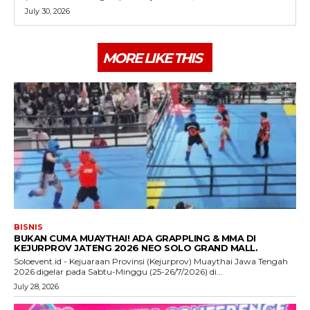
July 30, 2026
MORE LIKE THIS
BISNIS
BUKAN CUMA MUAYTHAI! ADA GRAPPLING & MMA DI
KEJURPROV JATENG 2026 NEO SOLO GRAND MALL.
Soloevent.id - Kejuaraan Provinsi (Kejurprov) Muaythai Jawa Tengah
2026 digelar pada Sabtu-Minggu (25-26/7/2026) di...
July 28, 2026