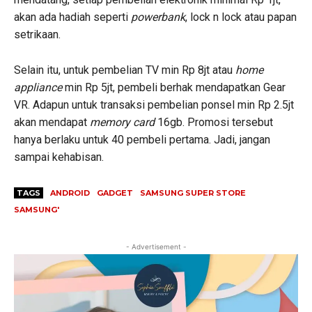
akan ada hadiah seperti
powerbank
, lock n lock atau papan
setrikaan.
Selain itu, untuk pembelian TV min Rp 8jt atau
home
appliance
min Rp 5jt, pembeli berhak mendapatkan Gear
VR. Adapun untuk transaksi pembelian ponsel min Rp 2.5jt
akan mendapat
memory card
16gb. Promosi tersebut
hanya berlaku untuk 40 pembeli pertama. Jadi, jangan
sampai kehabisan.
TAGS
ANDROID
GADGET
SAMSUNG SUPER STORE
SAMSUNG'
- Advertisement -