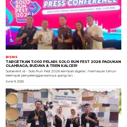
BISNIS
TARGETKAN 7.000 PELARI: SOLO RUN FEST 2026 PADUKAN
OLAHRAGA, BUDAYA & TREN KALCER!
Soloevent.id - Solo Run Fest 2026 kembali digelar, memasuki tahun
keempat penyelenggaraannya ajang lari...
June 9, 2026