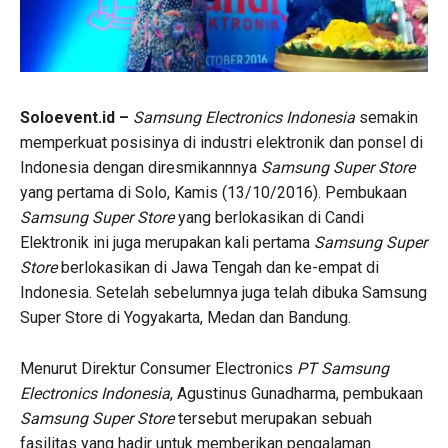
Soloevent.id –
Samsung Electronics Indonesia
semakin
memperkuat posisinya di industri elektronik dan ponsel di
Indonesia dengan diresmikannnya
Samsung Super Store
yang pertama di Solo, Kamis (13/10/2016). Pembukaan
Samsung Super Store
yang berlokasikan di Candi
Elektronik ini juga merupakan kali pertama
Samsung Super
Store
berlokasikan di Jawa Tengah dan ke-empat di
Indonesia. Setelah sebelumnya juga telah dibuka Samsung
Super Store di Yogyakarta, Medan dan Bandung.
Menurut Direktur Consumer Electronics
PT Samsung
Electronics Indonesia
, Agustinus Gunadharma, pembukaan
Samsung Super Store
tersebut merupakan sebuah
fasilitas yang hadir untuk memberikan pengalaman