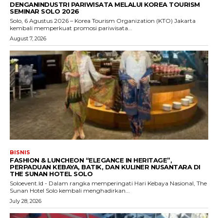
DENGANINDUSTRI PARIWISATA MELALUI KOREA TOURISM
SEMINAR SOLO 2026
Solo, 6 Agustus 2026 – Korea Tourism Organization (KTO) Jakarta
kembali memperkuat promosi pariwisata...
August 7, 2026
BISNIS
FASHION & LUNCHEON “ELEGANCE IN HERITAGE”,
PERPADUAN KEBAYA, BATIK, DAN KULINER NUSANTARA DI
THE SUNAN HOTEL SOLO
Soloevent.Id - Dalam rangka memperingati Hari Kebaya Nasional, The
Sunan Hotel Solo kembali menghadirkan...
July 28, 2026