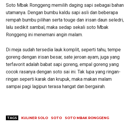
Soto Mbak Ronggeng memilih daging sapi sebagai bahan
utamanya. Dengan bumbu kaldu sapi asli dan beberapa
rempah bumbu pilihan serta touge dan irisan daun seledri,
lalu sedikit sambal, maka sedap sekali soto Mbak
Ronggeng ini menemani angin malam.
Di meja sudah tersedia lauk komplit, seperti tahu, tempe
goreng dengan irisan besar, sate jeroan ayam, juga yang
terfavorit adalah babat sapi goreng, empal goreng yang
cocok rasanya dengan soto sai ini. Tak lupa yang ringan-
ringan seperti karak dan krupuk, maka makan malam
sampai pagi lagipun terasa hangat dan bergairah.
TAGS
KULINER SOLO
SOTO
SOTO MBAK RONGGENG