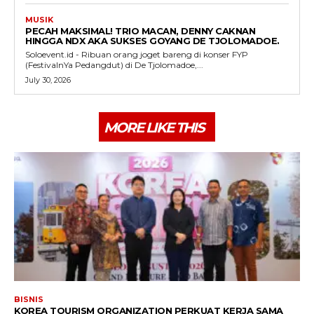
MUSIK
PECAH MAKSIMAL! TRIO MACAN, DENNY CAKNAN
HINGGA NDX AKA SUKSES GOYANG DE TJOLOMADOE.
Soloevent.id - Ribuan orang joget bareng di konser FYP
(FestivalnYa Pedangdut) di De Tjolomadoe,...
July 30, 2026
MORE LIKE THIS
BISNIS
KOREA TOURISM ORGANIZATION PERKUAT KERJA SAMA