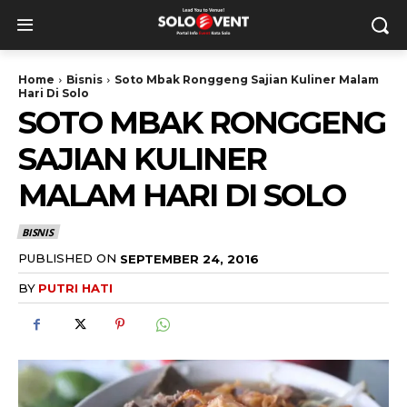
Home
Bisnis
Soto Mbak Ronggeng Sajian Kuliner Malam
Hari Di Solo
SOTO MBAK RONGGENG
SAJIAN KULINER
MALAM HARI DI SOLO
BISNIS
PUBLISHED ON
SEPTEMBER 24, 2016
BY
PUTRI HATI