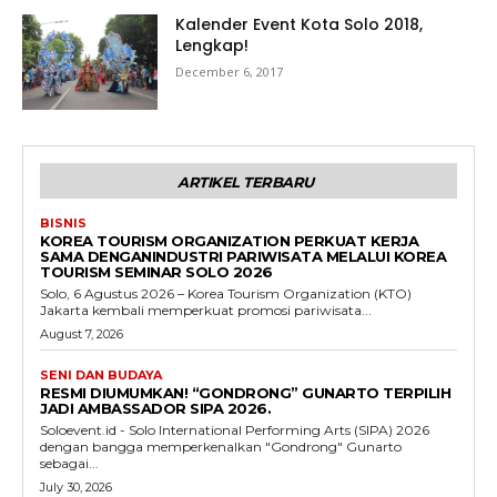
Kalender Event Kota Solo 2018,
Lengkap!
December 6, 2017
ARTIKEL TERBARU
BISNIS
KOREA TOURISM ORGANIZATION PERKUAT KERJA
SAMA DENGANINDUSTRI PARIWISATA MELALUI KOREA
TOURISM SEMINAR SOLO 2026
Solo, 6 Agustus 2026 – Korea Tourism Organization (KTO)
Jakarta kembali memperkuat promosi pariwisata...
August 7, 2026
SENI DAN BUDAYA
RESMI DIUMUMKAN! “GONDRONG” GUNARTO TERPILIH
JADI AMBASSADOR SIPA 2026.
Soloevent.id - Solo International Performing Arts (SIPA) 2026
dengan bangga memperkenalkan "Gondrong" Gunarto
sebagai...
July 30, 2026