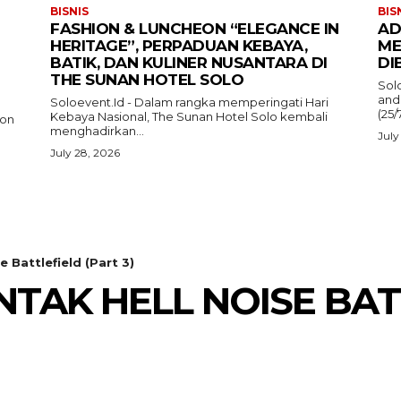
BISNIS
BIS
FASHION & LUNCHEON “ELEGANCE IN
AD
HERITAGE”, PERPADUAN KEBAYA,
ME
BATIK, DAN KULINER NUSANTARA DI
DI
THE SUNAN HOTEL SOLO
Sol
and
Soloevent.Id - Dalam rangka memperingati Hari
(25/
Kebaya Nasional, The Sunan Hotel Solo kembali
ion
menghadirkan...
July
July 28, 2026