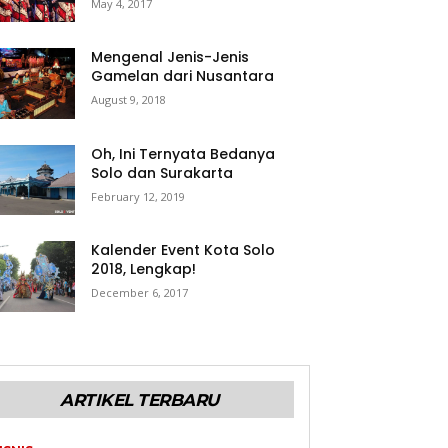
May 4, 2017
Mengenal Jenis-Jenis
Gamelan dari Nusantara
August 9, 2018
Oh, Ini Ternyata Bedanya
Solo dan Surakarta
February 12, 2019
Kalender Event Kota Solo
2018, Lengkap!
December 6, 2017
ARTIKEL TERBARU