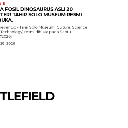
NIS
A FOSIL DINOSAURUS ASLI 20
TER! TAHIR SOLO MUSEUM RESMI
BUKA.
oevent.id - Tahir Solo Museum (Culture, Science
 Technology) resmi dibuka pada Sabtu
7/2026)...
 28, 2026