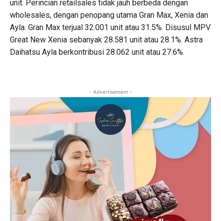
unit. Perincian retailsales tidak jauh berbeda dengan
wholesales, dengan penopang utama Gran Max, Xenia dan
Ayla. Gran Max terjual 32.001 unit atau 31.5%. Disusul MPV
Great New Xenia sebanyak 28.581 unit atau 28.1%. Astra
Daihatsu Ayla berkontribusi 28.062 unit atau 27.6%.
- Advertisement -