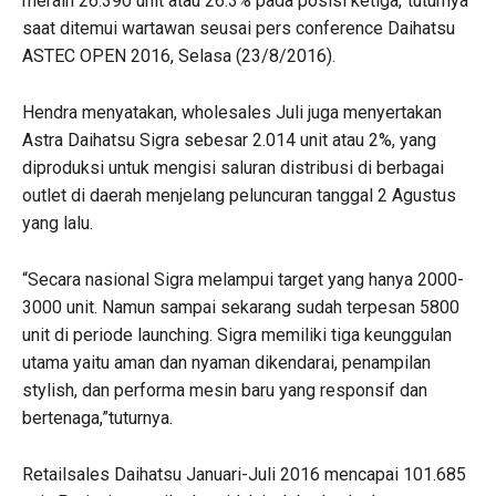
meraih 26.390 unit atau 26.3% pada posisi ketiga,”tuturnya
saat ditemui wartawan seusai pers conference Daihatsu
ASTEC OPEN 2016, Selasa (23/8/2016).
Hendra menyatakan, wholesales Juli juga menyertakan
Astra Daihatsu Sigra sebesar 2.014 unit atau 2%, yang
diproduksi untuk mengisi saluran distribusi di berbagai
outlet di daerah menjelang peluncuran tanggal 2 Agustus
yang lalu.
“Secara nasional Sigra melampui target yang hanya 2000-
3000 unit. Namun sampai sekarang sudah terpesan 5800
unit di periode launching. Sigra memiliki tiga keunggulan
utama yaitu aman dan nyaman dikendarai, penampilan
stylish, dan performa mesin baru yang responsif dan
bertenaga,”tuturnya.
Retailsales Daihatsu Januari-Juli 2016 mencapai 101.685