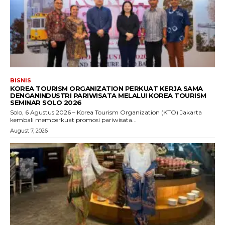
BISNIS
KOREA TOURISM ORGANIZATION PERKUAT KERJA SAMA
DENGANINDUSTRI PARIWISATA MELALUI KOREA TOURISM
SEMINAR SOLO 2026
Solo, 6 Agustus 2026 – Korea Tourism Organization (KTO) Jakarta
kembali memperkuat promosi pariwisata...
August 7, 2026