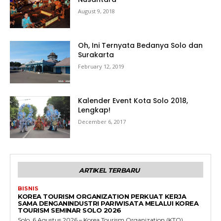
August 9, 2018
Oh, Ini Ternyata Bedanya Solo dan
Surakarta
February 12, 2019
Kalender Event Kota Solo 2018,
Lengkap!
December 6, 2017
ARTIKEL TERBARU
BISNIS
KOREA TOURISM ORGANIZATION PERKUAT KERJA
SAMA DENGANINDUSTRI PARIWISATA MELALUI KOREA
TOURISM SEMINAR SOLO 2026
Solo, 6 Agustus 2026 – Korea Tourism Organization (KTO)