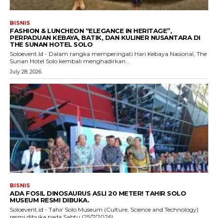
BISNIS
FASHION & LUNCHEON “ELEGANCE IN HERITAGE”,
PERPADUAN KEBAYA, BATIK, DAN KULINER NUSANTARA DI
THE SUNAN HOTEL SOLO
Soloevent.Id - Dalam rangka memperingati Hari Kebaya Nasional, The
Sunan Hotel Solo kembali menghadirkan...
July 28, 2026
BISNIS
ADA FOSIL DINOSAURUS ASLI 20 METER! TAHIR SOLO
MUSEUM RESMI DIBUKA.
Soloevent.id - Tahir Solo Museum (Culture, Science and Technology)
resmi dibuka pada Sabtu (25/7/2026)...