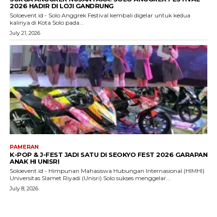
2026 HADIR DI LOJI GANDRUNG
Soloevent.id - Solo Anggrek Festival kembali digelar untuk kedua
kalinya di Kota Solo pada...
July 21, 2026
PAMERAN
K-POP & J-FEST JADI SATU DI SEOKYO FEST 2026 GARAPAN
ANAK HI UNISRI
Soloevent.id - Himpunan Mahasiswa Hubungan Internasional (HIMHI)
Universitas Slamet Riyadi (Unisri) Solo sukses menggelar...
July 8, 2026