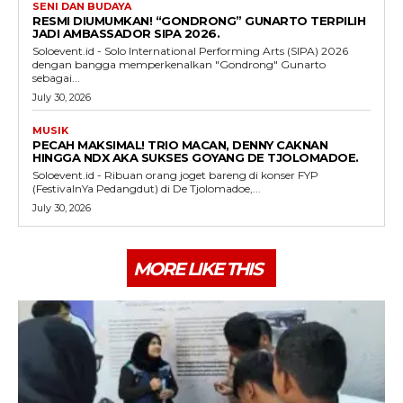
SENI DAN BUDAYA
RESMI DIUMUMKAN! “GONDRONG” GUNARTO TERPILIH
JADI AMBASSADOR SIPA 2026.
Soloevent.id - Solo International Performing Arts (SIPA) 2026
dengan bangga memperkenalkan "Gondrong" Gunarto
sebagai...
July 30, 2026
MUSIK
PECAH MAKSIMAL! TRIO MACAN, DENNY CAKNAN
HINGGA NDX AKA SUKSES GOYANG DE TJOLOMADOE.
Soloevent.id - Ribuan orang joget bareng di konser FYP
(FestivalnYa Pedangdut) di De Tjolomadoe,...
July 30, 2026
MORE LIKE THIS