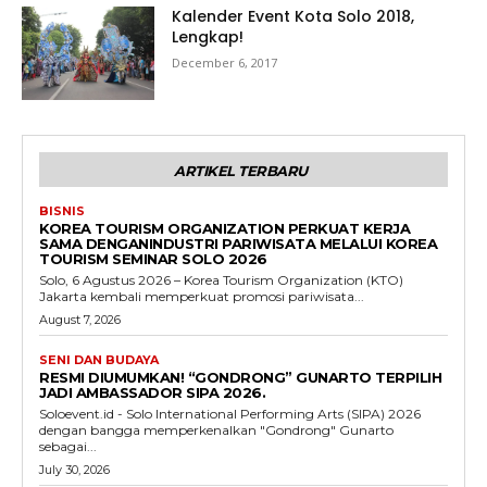
Kalender Event Kota Solo 2018,
Lengkap!
December 6, 2017
ARTIKEL TERBARU
BISNIS
KOREA TOURISM ORGANIZATION PERKUAT KERJA
SAMA DENGANINDUSTRI PARIWISATA MELALUI KOREA
TOURISM SEMINAR SOLO 2026
Solo, 6 Agustus 2026 – Korea Tourism Organization (KTO)
Jakarta kembali memperkuat promosi pariwisata...
August 7, 2026
SENI DAN BUDAYA
RESMI DIUMUMKAN! “GONDRONG” GUNARTO TERPILIH
JADI AMBASSADOR SIPA 2026.
Soloevent.id - Solo International Performing Arts (SIPA) 2026
dengan bangga memperkenalkan "Gondrong" Gunarto
sebagai...
July 30, 2026