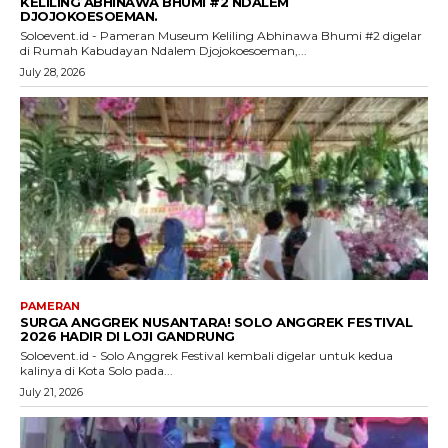
KELILING ABHINAWA BHUMI #2 NDALEM
DJOJOKOESOEMAN.
Soloevent.id - Pameran Museum Keliling Abhinawa Bhumi #2 digelar
di Rumah Kabudayan Ndalem Djojokoesoeman,...
July 28, 2026
PAMERAN
SURGA ANGGREK NUSANTARA! SOLO ANGGREK FESTIVAL
2026 HADIR DI LOJI GANDRUNG
Soloevent.id - Solo Anggrek Festival kembali digelar untuk kedua
kalinya di Kota Solo pada...
July 21, 2026