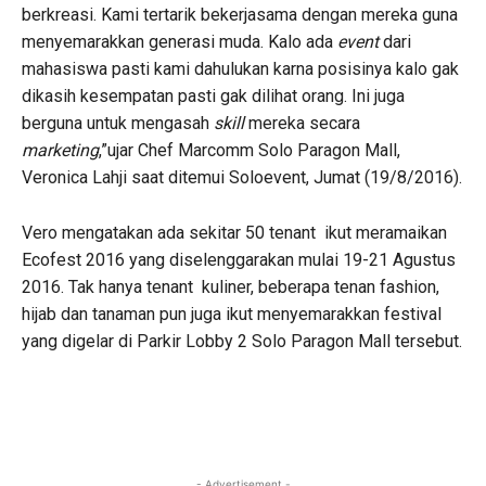
berkreasi. Kami tertarik bekerjasama dengan mereka guna
menyemarakkan generasi muda. Kalo ada
event
dari
mahasiswa pasti kami dahulukan karna posisinya kalo gak
dikasih kesempatan pasti gak dilihat orang. Ini juga
berguna untuk mengasah
skill
mereka secara
marketing
,”ujar Chef Marcomm Solo Paragon Mall,
Veronica Lahji saat ditemui Soloevent, Jumat (19/8/2016).
Vero mengatakan ada sekitar 50 tenant ikut meramaikan
Ecofest 2016 yang diselenggarakan mulai 19-21 Agustus
2016. Tak hanya tenant kuliner, beberapa tenan fashion,
hijab dan tanaman pun juga ikut menyemarakkan festival
yang digelar di Parkir Lobby 2 Solo Paragon Mall tersebut.
- Advertisement -