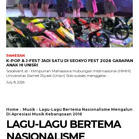
PAMERAN
K-POP & J-FEST JADI SATU DI SEOKYO FEST 2026 GARAPAN
ANAK HI UNISRI
Soloevent.id - Himpunan Mahasiswa Hubungan Internasional (HIMHI)
Universitas Slamet Riyadi (Unisri) Solo sukses menggelar...
July 8, 2026