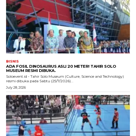
BISNIS
ADA FOSIL DINOSAURUS ASLI 20 METER! TAHIR SOLO
MUSEUM RESMI DIBUKA.
Soloevent.id - Tahir Solo Museum (Culture, Science and Technology)
resmi dibuka pada Sabtu (25/7/2026)...
July 28, 2026