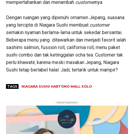
mempertahankan dan menambah
customer
nya.
Dengan ruangan yang dipenuhi ornamen Jepang, suasana
yang tercipta di Niagara Sushi membuat
customer
semakin nyaman berlama-lama untuk sekedar bersantai.
Beberapa menu yang ditawarkan dan menjadi favorit ialah
sashimi salmon, fussion roll, california roll, menu paket
sushi combo dan tak ketinggalan ocha tea. Customer tak
perlu khawatir, karena meski masakan Jepang, Niagara
Sushi tetap berlabel halal. Jadi, tertarik untuk mampir?
TAGS
NIAGARA SUSHI HARTONO MALL SOLO
- Advertisement -