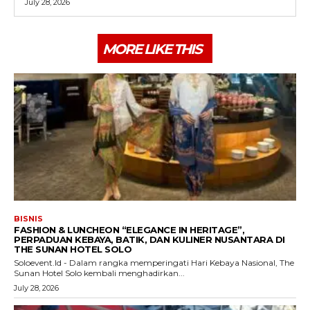
July 28, 2026
MORE LIKE THIS
BISNIS
FASHION & LUNCHEON “ELEGANCE IN HERITAGE”,
PERPADUAN KEBAYA, BATIK, DAN KULINER NUSANTARA DI
THE SUNAN HOTEL SOLO
Soloevent.Id - Dalam rangka memperingati Hari Kebaya Nasional, The
Sunan Hotel Solo kembali menghadirkan...
July 28, 2026