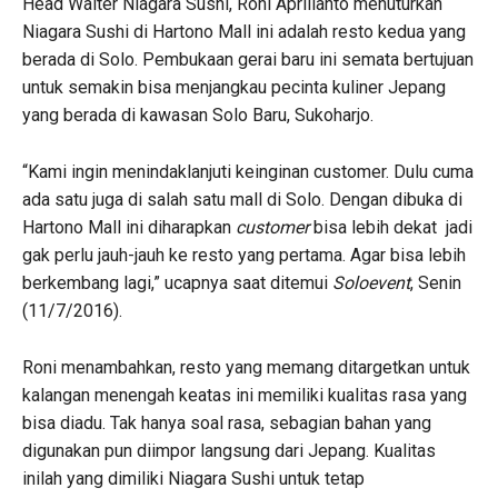
Head Waiter Niagara Sushi, Roni Aprilianto menuturkan
Niagara Sushi di Hartono Mall ini adalah resto kedua yang
berada di Solo. Pembukaan gerai baru ini semata bertujuan
untuk semakin bisa menjangkau pecinta kuliner Jepang
yang berada di kawasan Solo Baru, Sukoharjo.
“Kami ingin menindaklanjuti keinginan customer. Dulu cuma
ada satu juga di salah satu mall di Solo. Dengan dibuka di
Hartono Mall ini diharapkan
customer
bisa lebih dekat jadi
gak perlu jauh-jauh ke resto yang pertama. Agar bisa lebih
berkembang lagi,” ucapnya saat ditemui
Soloevent
, Senin
(11/7/2016).
Roni menambahkan, resto yang memang ditargetkan untuk
kalangan menengah keatas ini memiliki kualitas rasa yang
bisa diadu. Tak hanya soal rasa, sebagian bahan yang
digunakan pun diimpor langsung dari Jepang. Kualitas
inilah yang dimiliki Niagara Sushi untuk tetap