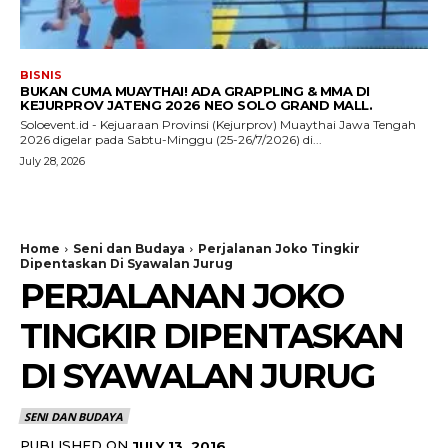
BISNIS
BUKAN CUMA MUAYTHAI! ADA GRAPPLING & MMA DI
KEJURPROV JATENG 2026 NEO SOLO GRAND MALL.
Soloevent.id - Kejuaraan Provinsi (Kejurprov) Muaythai Jawa Tengah
2026 digelar pada Sabtu-Minggu (25-26/7/2026) di...
July 28, 2026