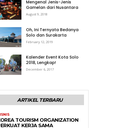
Mengenal Jenis-Jenis
Gamelan dari Nusantara
August 9, 2018
Oh, Ini Ternyata Bedanya
Solo dan Surakarta
February 12, 2019
Kalender Event Kota Solo
2018, Lengkap!
December 6, 2017
ARTIKEL TERBARU
ISNIS
KOREA TOURISM ORGANIZATION
PERKUAT KERJA SAMA