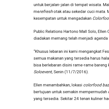
untuk berjalan-jalan di tempat wisata. Ma
me
refresh
otak atau sekedar cuci mata.
kesempatan untuk mengadakan
Colorfoo
Public Relations Hartono Mall Solo, Ellen
diadakan memang telah menjadi agenda t
“Khusus lebaran ini kami mengangkat Fest
semua makanan yang tersedia harus hala
bisa berlebaran disini rame-rame bareng 
Soloevent
, Senin (11/7/2016).
Ellen menambahkan, lokasi
colorfood
baz
bertujuan untuk semakin mempermudah a
yang tersedia. Sekitar 24 tenan kuliner ha