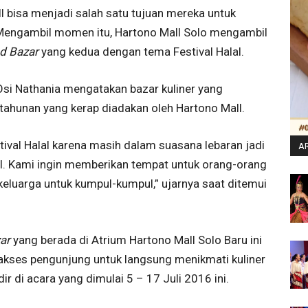
ll bisa menjadi salah satu tujuan mereka untuk
 Mengambil momen itu, Hartono Mall Solo mengambil
d Bazar
yang kedua dengan tema Festival Halal.
 Osi Nathania mengatakan bazar kuliner yang
ahunan yang kerap diadakan oleh Hartono Mall.
ival Halal karena masih dalam suasana lebaran jadi
AR
l. Kami ingin memberikan tempat untuk orang-orang
keluarga untuk kumpul-kumpul,” ujarnya saat ditemui
ar
yang berada di Atrium Hartono Mall Solo Baru ini
kses pengunjung untuk langsung menikmati kuliner
dir di acara yang dimulai 5 – 17 Juli 2016 ini.