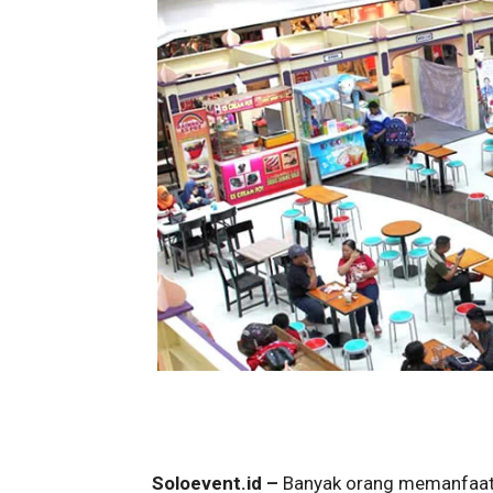
Soloevent.id –
Banyak orang memanfaatka