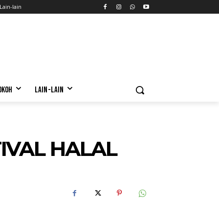
Lain-lain
OKOH
LAIN-LAIN
IVAL HALAL