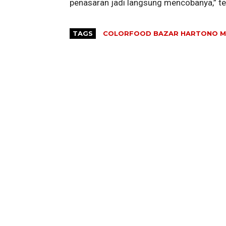
penasaran jadi langsung mencobanya,” t
TAGS
COLORFOOD BAZAR HARTONO M