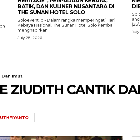
HERITAGE”, PERPADUAN KEBAYA,
ME
BATIK, DAN KULINER NUSANTARA DI
DI
THE SUNAN HOTEL SOLO
Sol
and
Soloevent.Id - Dalam rangka memperingati Hari
(25/
Kebaya Nasional, The Sunan Hotel Solo kembali
ion
menghadirkan...
July
July 28, 2026