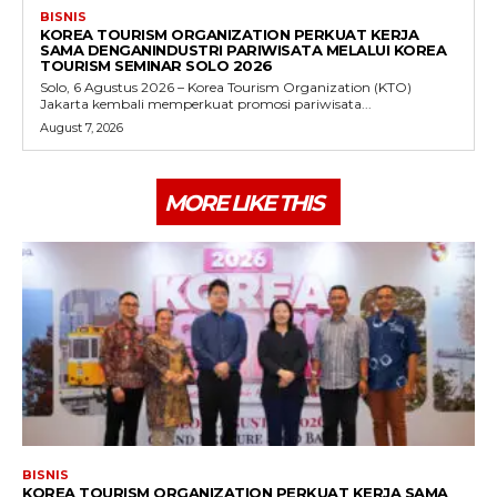
BISNIS
KOREA TOURISM ORGANIZATION PERKUAT KERJA
SAMA DENGANINDUSTRI PARIWISATA MELALUI KOREA
TOURISM SEMINAR SOLO 2026
Solo, 6 Agustus 2026 – Korea Tourism Organization (KTO)
Jakarta kembali memperkuat promosi pariwisata...
August 7, 2026
MORE LIKE THIS
BISNIS
KOREA TOURISM ORGANIZATION PERKUAT KERJA SAMA