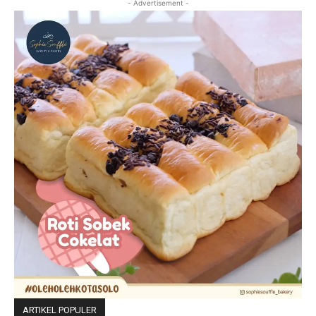
- Advertisement -
ARTIKEL POPULER