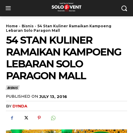
Home
Bisnis
54 Stan Kuliner Ramaikan Kampoeng
Lebaran Solo Paragon Mall
54 STAN KULINER
RAMAIKAN KAMPOENG
LEBARAN SOLO
PARAGON MALL
BISNIS
PUBLISHED ON
JULY 13, 2016
BY
DYNDA