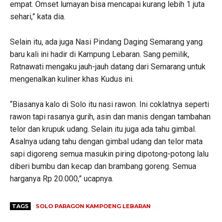
empat. Omset lumayan bisa mencapai kurang lebih 1 juta
sehari,” kata dia.
Selain itu, ada juga Nasi Pindang Daging Semarang yang
baru kali ini hadir di Kampung Lebaran. Sang pemilik,
Ratnawati mengaku jauh-jauh datang dari Semarang untuk
mengenalkan kuliner khas Kudus ini.
“Biasanya kalo di Solo itu nasi rawon. Ini coklatnya seperti
rawon tapi rasanya gurih, asin dan manis dengan tambahan
telor dan krupuk udang. Selain itu juga ada tahu gimbal.
Asalnya udang tahu dengan gimbal udang dan telor mata
sapi digoreng semua masukin piring dipotong-potong lalu
diberi bumbu dan kecap dan brambang goreng. Semua
harganya Rp 20.000,” ucapnya.
TAGS
SOLO PARAGON KAMPOENG LEBARAN