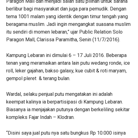
Paragon Mall dan menjadi salah satu pilihan untuk sarana
berlibur bagi masyarakat dan juga para pemudik. Dengan
tema 1001 malam yang identik dengan timur tengah yang
beragama muslim. Jadi ingin mengangkat suasana muslim
itu sendiri di momen lebaran,” ujar Public Relation Solo
Paragon Mall, Clarissa Paramitha, Senin (11/7/2016).
Kampung Lebaran ini dimulai 6 – 17 Juli 2016. Beberapa
tenan yang meramaikan antara lain putu wedang ronde, ice
roll, leker gajahan, bakso galaxy, kue cubit & roti maryam,
gempol pleret & terang bulan.
Wardal, selaku penjual putu mengatakan ini adalah
keempat kalinya ia berpartisipasi di Kampung Lebaran.
Biasanya ia menjajakan putunya dengan berkeliling sekitar
kompleks Fajar Indah – Klodran.
“Disini saya jual putu nya satu bungkus Rp 10.000 isinya