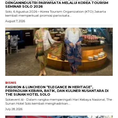
DENGANINDUSTRI PARIWISATA MELALUI KOREA TOURISM
SEMINAR SOLO 2026
Solo, 6 Agustus 2026 – Korea Tourism Organization (KTO) Jakarta
kembali memperkuat promosi pariwisata...
August 7, 2026
BISNIS
FASHION & LUNCHEON “ELEGANCE IN HERITAGE”,
PERPADUAN KEBAYA, BATIK, DAN KULINER NUSANTARA DI
THE SUNAN HOTEL SOLO
Soloevent.Id - Dalam rangka memperingati Hari Kebaya Nasional, The
Sunan Hotel Solo kembali menghadirkan...
July 28, 2026