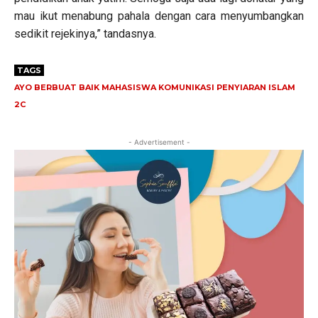
mau ikut menabung pahala dengan cara menyumbangkan
sedikit rejekinya,” tandasnya.
TAGS
AYO BERBUAT BAIK MAHASISWA KOMUNIKASI PENYIARAN ISLAM
2C
- Advertisement -