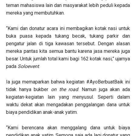
teman mahasiswa lain dan masyarakat lebih peduli kepada
mereka yang membutuhkan.
“Kami dan donatur acara ini membagikan kotak nasi untuk
buka puasa kepada tukang becak, tukang parkir dan
pengatur jalan di tiga kawasan tersebut. Dengan alasan
mereka pantas kita semua bantu karena jasa mereka juga
besar. Untuk jumlah total kami bagi 162 kotak nasi,” ujarnya
pada
Soloevent
.
Ia juga memaparkan bahwa kegiatan #AyoBerbuatBaik ini
tidak hanya bukber
on the road
. Namun juga akan ada
kegiatan-kegiatan lain yang menyusul. Seperti dalam
waktu dekat akan mengadakan penggalangan dana untuk
biaya pendidikan anak-anak yatim.
“Kami berencana akan menggalang dana untuk biaya
pendidikan anak yatim. Semoga saja ada lagi donatur yang