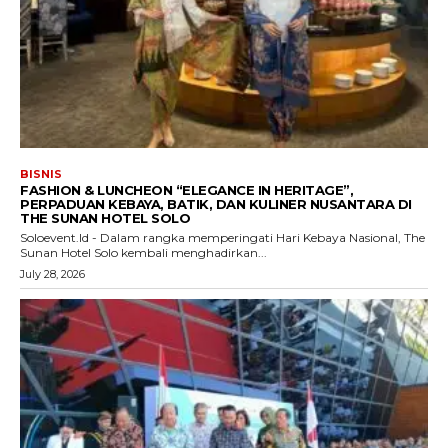
BISNIS
FASHION & LUNCHEON “ELEGANCE IN HERITAGE”,
PERPADUAN KEBAYA, BATIK, DAN KULINER NUSANTARA DI
THE SUNAN HOTEL SOLO
Soloevent.Id - Dalam rangka memperingati Hari Kebaya Nasional, The
Sunan Hotel Solo kembali menghadirkan...
July 28, 2026