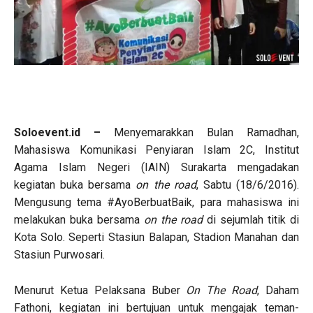
Soloevent.id –
Menyemarakkan Bulan Ramadhan,
Mahasiswa Komunikasi Penyiaran Islam 2C, Institut
Agama Islam Negeri (IAIN) Surakarta mengadakan
kegiatan buka bersama
on the road
, Sabtu (18/6/2016).
Mengusung tema #AyoBerbuatBaik, para mahasiswa ini
melakukan buka bersama
on the road
di sejumlah titik di
Kota Solo. Seperti Stasiun Balapan, Stadion Manahan dan
Stasiun Purwosari.
Menurut Ketua Pelaksana Buber
On The Road
, Daham
Fathoni, kegiatan ini bertujuan untuk mengajak teman-