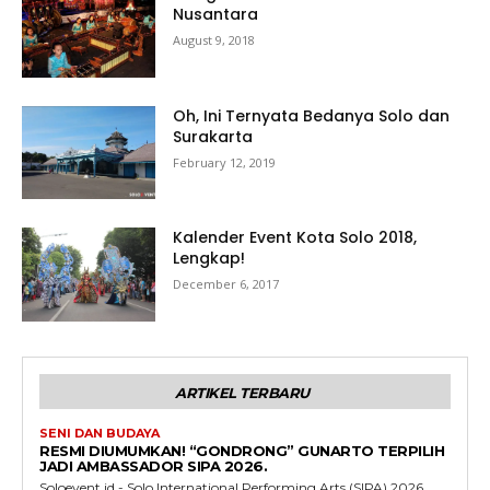
Nusantara
August 9, 2018
Oh, Ini Ternyata Bedanya Solo dan
Surakarta
February 12, 2019
Kalender Event Kota Solo 2018,
Lengkap!
December 6, 2017
ARTIKEL TERBARU
SENI DAN BUDAYA
RESMI DIUMUMKAN! “GONDRONG” GUNARTO TERPILIH
JADI AMBASSADOR SIPA 2026.
Soloevent.id - Solo International Performing Arts (SIPA) 2026