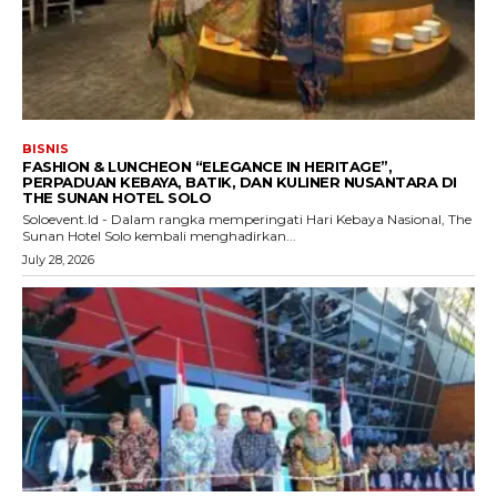
BISNIS
FASHION & LUNCHEON “ELEGANCE IN HERITAGE”,
PERPADUAN KEBAYA, BATIK, DAN KULINER NUSANTARA DI
THE SUNAN HOTEL SOLO
Soloevent.Id - Dalam rangka memperingati Hari Kebaya Nasional, The
Sunan Hotel Solo kembali menghadirkan...
July 28, 2026