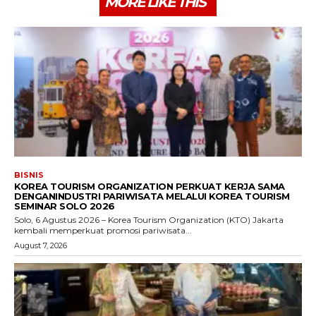
MORE LIKE THIS
BISNIS
KOREA TOURISM ORGANIZATION PERKUAT KERJA SAMA
DENGANINDUSTRI PARIWISATA MELALUI KOREA TOURISM
SEMINAR SOLO 2026
Solo, 6 Agustus 2026 – Korea Tourism Organization (KTO) Jakarta
kembali memperkuat promosi pariwisata...
August 7, 2026