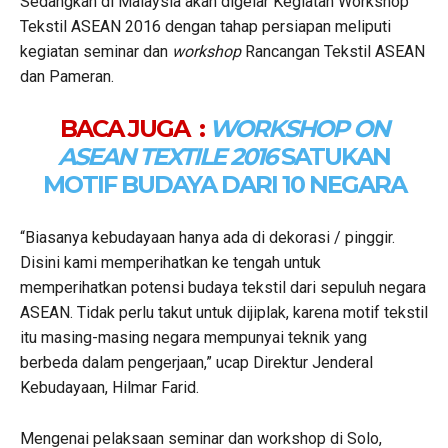
Sedangkan di Malaysia akan digelar Kegiatan Workshop
Tekstil ASEAN 2016 dengan tahap persiapan meliputi
kegiatan seminar dan
workshop
Rancangan Tekstil ASEAN
dan Pameran.
BACA JUGA :
WORKSHOP ON
ASEAN TEXTILE 2016
SATUKAN
MOTIF BUDAYA DARI 10 NEGARA
“Biasanya kebudayaan hanya ada di dekorasi / pinggir.
Disini kami memperihatkan ke tengah untuk
memperihatkan potensi budaya tekstil dari sepuluh negara
ASEAN. Tidak perlu takut untuk dijiplak, karena motif tekstil
itu masing-masing negara mempunyai teknik yang
berbeda dalam pengerjaan,” ucap Direktur Jenderal
Kebudayaan, Hilmar Farid.
Mengenai pelaksaan seminar dan workshop di Solo,