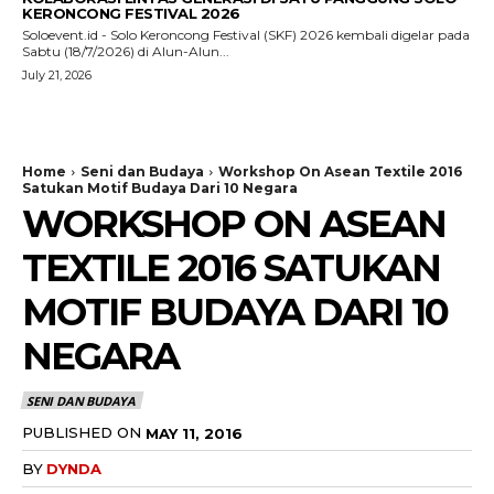
KERONCONG FESTIVAL 2026
Soloevent.id - Solo Keroncong Festival (SKF) 2026 kembali digelar pada
Sabtu (18/7/2026) di Alun-Alun...
July 21, 2026