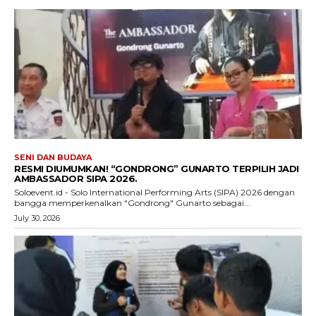
SENI DAN BUDAYA
RESMI DIUMUMKAN! “GONDRONG” GUNARTO TERPILIH JADI
AMBASSADOR SIPA 2026.
Soloevent.id - Solo International Performing Arts (SIPA) 2026 dengan
bangga memperkenalkan "Gondrong" Gunarto sebagai...
July 30, 2026