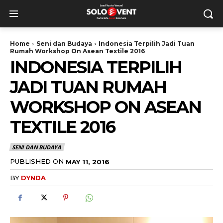
Home
Seni dan Budaya
Indonesia Terpilih Jadi Tuan
Rumah Workshop On Asean Textile 2016
INDONESIA TERPILIH
JADI TUAN RUMAH
WORKSHOP ON ASEAN
TEXTILE 2016
SENI DAN BUDAYA
PUBLISHED ON
MAY 11, 2016
BY
DYNDA