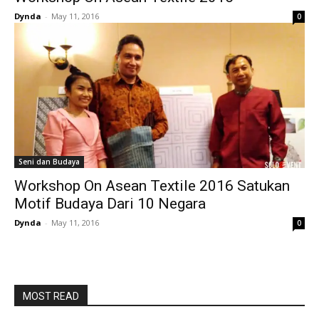
Dynda
-
May 11, 2016
0
Seni dan Budaya
Workshop On Asean Textile 2016 Satukan
Motif Budaya Dari 10 Negara
Dynda
-
May 11, 2016
0
MOST READ