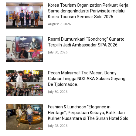
Korea Tourism Organization Perkuat Kerja
Sama denganIndustri Pariwisata melalui
Korea Tourism Seminar Solo 2026
August 7, 2026
Resmi Diumumkan! “Gondrong” Gunarto
Terpilih Jadi Ambassador SIPA 2026.
July 30, 2026
Pecah Maksimal! Trio Macan, Denny
Caknan hingga NDX AKA Sukses Goyang
De Tjolomadoe.
July 30, 2026
Fashion & Luncheon “Elegance in
Heritage”, Perpaduan Kebaya, Batik, dan
Kuliner Nusantara di The Sunan Hotel Solo
July 28, 2026