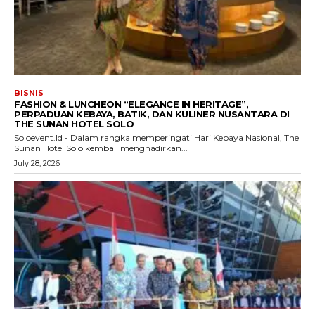
BISNIS
FASHION & LUNCHEON “ELEGANCE IN HERITAGE”,
PERPADUAN KEBAYA, BATIK, DAN KULINER NUSANTARA DI
THE SUNAN HOTEL SOLO
Soloevent.Id - Dalam rangka memperingati Hari Kebaya Nasional, The
Sunan Hotel Solo kembali menghadirkan...
July 28, 2026