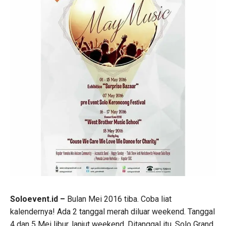
Soloevent.id –
Bulan Mei 2016 tiba. Coba liat
kalendernya! Ada 2 tanggal merah diluar weekend. Tanggal
4 dan 5 Mei libur, lanjut weekend. Ditanggal itu, Solo Grand