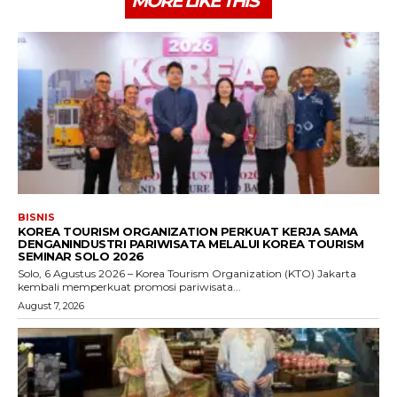
MORE LIKE THIS
BISNIS
KOREA TOURISM ORGANIZATION PERKUAT KERJA SAMA
DENGANINDUSTRI PARIWISATA MELALUI KOREA TOURISM
SEMINAR SOLO 2026
Solo, 6 Agustus 2026 – Korea Tourism Organization (KTO) Jakarta
kembali memperkuat promosi pariwisata...
August 7, 2026