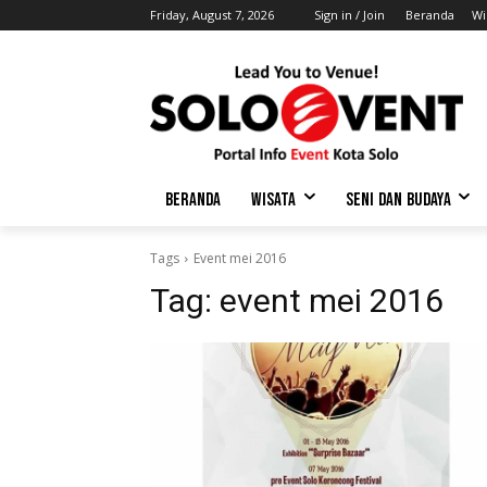
Friday, August 7, 2026
Sign in / Join
Beranda
Wi
BERANDA
WISATA
SENI DAN BUDAYA
Tags
Event mei 2016
Tag:
event mei 2016