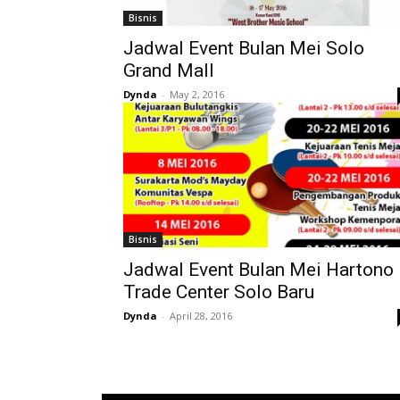
Bisnis
Jadwal Event Bulan Mei Solo
Grand Mall
Dynda
-
May 2, 2016
Bisnis
Jadwal Event Bulan Mei Hartono
Trade Center Solo Baru
Dynda
-
April 28, 2016