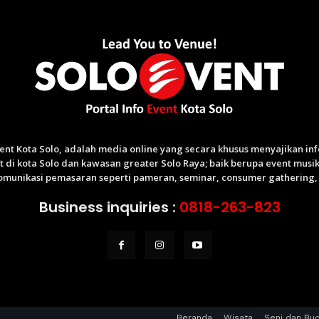
Event Kota Solo, adalah media online yang secara khusus menyajikan i
di kota Solo dan kawasan greater Solo Raya; baik berupa event musik,
munikasi pemasaran seperti pameran, seminar, consumer gathering, p
Business inquiries :
0818-263-823
Beranda
Wisata
Seni dan Bu