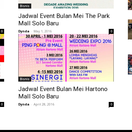
Bisnis
Jadwal Event Bulan Mei The Park
Mall Solo Baru
Dynda
-
May 1, 2016
0
0
Bisnis
Jadwal Event Bulan Mei Hartono
Mall Solo Baru
Dynda
-
April 28, 2016
0
0