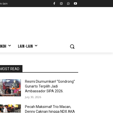
n-lain
OKOH
LAIN-LAIN
MOST READ
Resmi Diumumkan! “Gondrong”
Gunarto Terpilih Jadi
Ambassador SIPA 2026.
July 30, 2026
Pecah Maksimal! Trio Macan,
Denny Caknan hingga NDX AKA