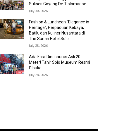
Sukses Goyang De Tjolomadoe.
July 30, 2026
Fashion & Luncheon “Elegance in
Heritage”, Perpaduan Kebaya,
Batik, dan Kuliner Nusantara di
The Sunan Hotel Solo
July 28, 2026
Ada Fosil Dinosaurus Asli 20
Meter! Tahir Solo Museum Resmi
Dibuka.
July 28, 2026