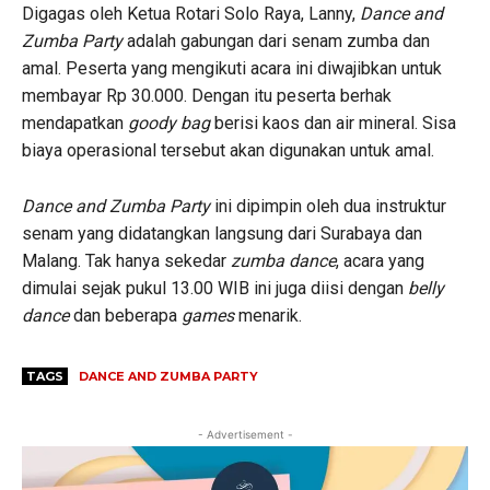
Digagas oleh Ketua Rotari Solo Raya, Lanny,
Dance and
Zumba Party
adalah gabungan dari senam zumba dan
amal. Peserta yang mengikuti acara ini diwajibkan untuk
membayar Rp 30.000. Dengan itu peserta berhak
mendapatkan
goody bag
berisi kaos dan air mineral. Sisa
biaya operasional tersebut akan digunakan untuk amal.
Dance and Zumba Party
ini dipimpin oleh dua instruktur
senam yang didatangkan langsung dari Surabaya dan
Malang. Tak hanya sekedar
zumba dance
, acara yang
dimulai sejak pukul 13.00 WIB ini juga diisi dengan
belly
dance
dan beberapa
games
menarik.
TAGS
DANCE AND ZUMBA PARTY
- Advertisement -