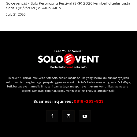
SoloEvent I Portal Info Event Kota Solo, adalah media online yang secara khusus menyajikan
informasi tentang berbagai penyelenggaraan event di kota Solo dan kawasan greater Solo Raya;
baik berupa event musik, film, seni dan budaya, maupun event-event komunikasi pemasaran
seperti pameran, seminar, consumer gathering, product launching, dll.
Business inquiries :
0818-263-823