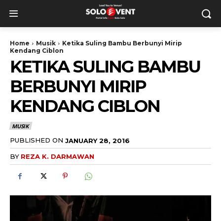
Home
Musik
Ketika Suling Bambu Berbunyi Mirip
Kendang Ciblon
KETIKA SULING BAMBU
BERBUNYI MIRIP
KENDANG CIBLON
MUSIK
PUBLISHED ON
JANUARY 28, 2016
BY
REZA K. DARMAWAN