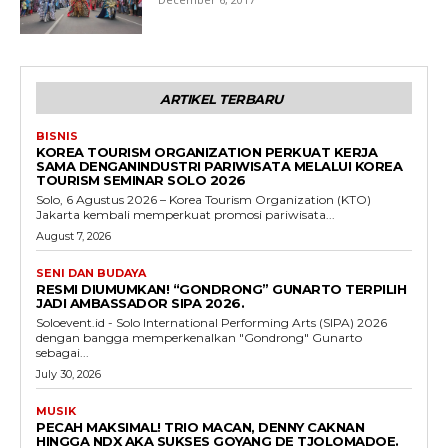
ARTIKEL TERBARU
BISNIS
KOREA TOURISM ORGANIZATION PERKUAT KERJA
SAMA DENGANINDUSTRI PARIWISATA MELALUI KOREA
TOURISM SEMINAR SOLO 2026
Solo, 6 Agustus 2026 – Korea Tourism Organization (KTO)
Jakarta kembali memperkuat promosi pariwisata...
August 7, 2026
SENI DAN BUDAYA
RESMI DIUMUMKAN! “GONDRONG” GUNARTO TERPILIH
JADI AMBASSADOR SIPA 2026.
Soloevent.id - Solo International Performing Arts (SIPA) 2026
dengan bangga memperkenalkan "Gondrong" Gunarto
sebagai...
July 30, 2026
MUSIK
PECAH MAKSIMAL! TRIO MACAN, DENNY CAKNAN
HINGGA NDX AKA SUKSES GOYANG DE TJOLOMADOE.