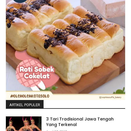
ARTIKEL POPULER
3 Tari Tradisional Jawa Tengah
Yang Terkenal