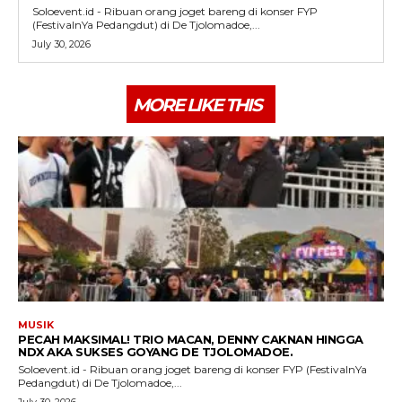
Soloevent.id - Ribuan orang joget bareng di konser FYP
(FestivalnYa Pedangdut) di De Tjolomadoe,...
July 30, 2026
MORE LIKE THIS
MUSIK
PECAH MAKSIMAL! TRIO MACAN, DENNY CAKNAN HINGGA
NDX AKA SUKSES GOYANG DE TJOLOMADOE.
Soloevent.id - Ribuan orang joget bareng di konser FYP (FestivalnYa
Pedangdut) di De Tjolomadoe,...
July 30, 2026