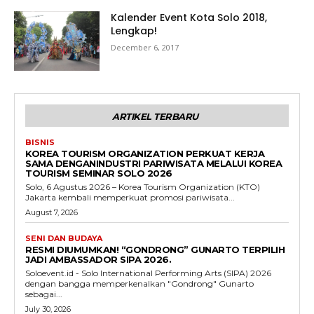
Kalender Event Kota Solo 2018,
Lengkap!
December 6, 2017
ARTIKEL TERBARU
BISNIS
KOREA TOURISM ORGANIZATION PERKUAT KERJA
SAMA DENGANINDUSTRI PARIWISATA MELALUI KOREA
TOURISM SEMINAR SOLO 2026
Solo, 6 Agustus 2026 – Korea Tourism Organization (KTO)
Jakarta kembali memperkuat promosi pariwisata...
August 7, 2026
SENI DAN BUDAYA
RESMI DIUMUMKAN! “GONDRONG” GUNARTO TERPILIH
JADI AMBASSADOR SIPA 2026.
Soloevent.id - Solo International Performing Arts (SIPA) 2026
dengan bangga memperkenalkan "Gondrong" Gunarto
sebagai...
July 30, 2026