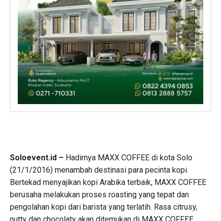
Soloevent.id –
Hadirnya MAXX COFFEE di kota Solo
(21/1/2016) menambah destinasi para pecinta kopi.
Bertekad menyajikan kopi Arabika terbaik, MAXX COFFEE
berusaha melakukan proses roasting yang tepat dan
pengolahan kopi dari barista yang terlatih. Rasa citrusy,
nutty dan chocolaty akan ditemukan di MAXX COFFEE.