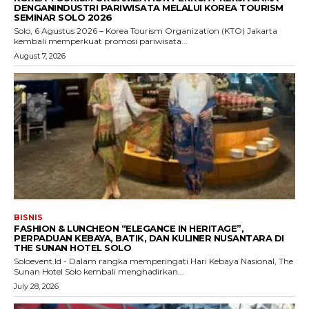
DENGANINDUSTRI PARIWISATA MELALUI KOREA TOURISM
SEMINAR SOLO 2026
Solo, 6 Agustus 2026 – Korea Tourism Organization (KTO) Jakarta
kembali memperkuat promosi pariwisata...
August 7, 2026
BISNIS
FASHION & LUNCHEON “ELEGANCE IN HERITAGE”,
PERPADUAN KEBAYA, BATIK, DAN KULINER NUSANTARA DI
THE SUNAN HOTEL SOLO
Soloevent.Id - Dalam rangka memperingati Hari Kebaya Nasional, The
Sunan Hotel Solo kembali menghadirkan...
July 28, 2026