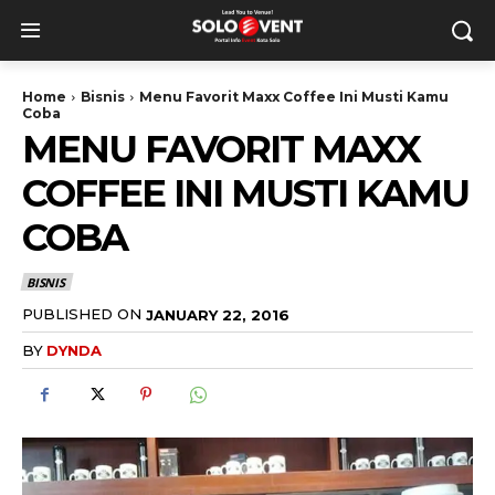
Home
Bisnis
Menu Favorit Maxx Coffee Ini Musti Kamu
Coba
MENU FAVORIT MAXX
COFFEE INI MUSTI KAMU
COBA
BISNIS
PUBLISHED ON
JANUARY 22, 2016
BY
DYNDA