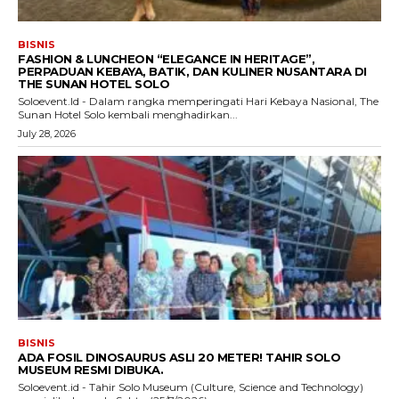
BISNIS
FASHION & LUNCHEON “ELEGANCE IN HERITAGE”,
PERPADUAN KEBAYA, BATIK, DAN KULINER NUSANTARA DI
THE SUNAN HOTEL SOLO
Soloevent.Id - Dalam rangka memperingati Hari Kebaya Nasional, The
Sunan Hotel Solo kembali menghadirkan...
July 28, 2026
BISNIS
ADA FOSIL DINOSAURUS ASLI 20 METER! TAHIR SOLO
MUSEUM RESMI DIBUKA.
Soloevent.id - Tahir Solo Museum (Culture, Science and Technology)