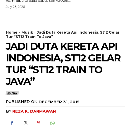
resmi dibuka pada Sabtu (25/7/2026)...
July 28, 2026