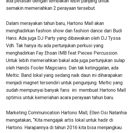
ada petasan dengan tembakan lebih panjang untuk
semakin memeriahkan 2 perayaan tersebut.
Dalam merayakan tahun baru, Hartono Mall akan
menghadirkan fashion show dan fashion dance dari Budi
Hans. Ada juga DJ Party yang dibawakan oleh DJ Tyssa
Vdh. Tak hanya itu ada pertunjukan perkusi yang
menghadirkan Fay Ehsan IMB feat Piecee Percussion.
Untuk lebih memeriahkan bakal ada juga pertunjukan sulap
oleh Hands Fooler Magicians. Dan tak ketinggalan, ada
Meltic. Band lokal yang sedang naik daun ini diharapakan
menjadi magnet tersendiri untuk pengunjung. Meltic yang
sudah mempunyai banyak fans ini membuat Hartono Mall
optimis untuk kemeriahan acara perayaan tahun baru.
Marketing Communication Hartono Mall, Ellen Osi Natanhia
mengatakan, “Kita mengajak artis lokal untuk hadir di
Hartono. Harapannya di tahun 2016 kita bisa menjangkau