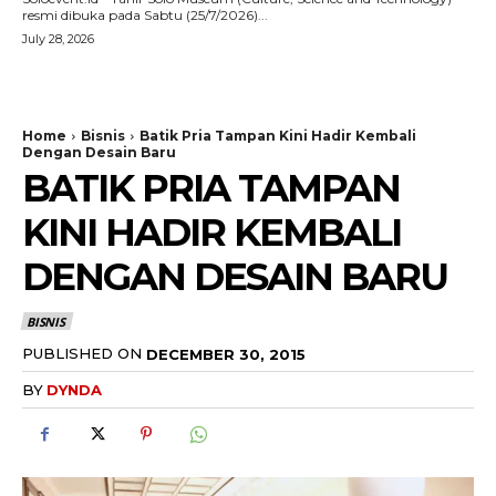
resmi dibuka pada Sabtu (25/7/2026)...
July 28, 2026