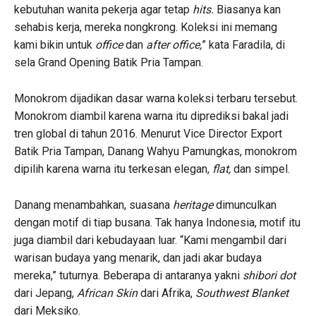
kebutuhan wanita pekerja agar tetap
hits.
Biasanya kan
sehabis kerja, mereka nongkrong. Koleksi ini memang
kami bikin untuk
office
dan
after office,
” kata Faradila, di
sela Grand Opening Batik Pria Tampan.
Monokrom dijadikan dasar warna koleksi terbaru tersebut.
Monokrom diambil karena warna itu diprediksi bakal jadi
tren global di tahun 2016. Menurut Vice Director Export
Batik Pria Tampan, Danang Wahyu Pamungkas, monokrom
dipilih karena warna itu terkesan elegan,
flat,
dan simpel.
Danang menambahkan, suasana
heritage
dimunculkan
dengan motif di tiap busana. Tak hanya Indonesia, motif itu
juga diambil dari kebudayaan luar. “Kami mengambil dari
warisan budaya yang menarik, dan jadi akar budaya
mereka,” tuturnya. Beberapa di antaranya yakni
shibori dot
dari Jepang,
African Skin
dari Afrika,
Southwest Blanket
dari Meksiko.