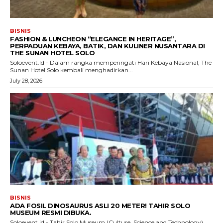
BISNIS
FASHION & LUNCHEON “ELEGANCE IN HERITAGE”,
PERPADUAN KEBAYA, BATIK, DAN KULINER NUSANTARA DI
THE SUNAN HOTEL SOLO
Soloevent.Id - Dalam rangka memperingati Hari Kebaya Nasional, The
Sunan Hotel Solo kembali menghadirkan...
July 28, 2026
BISNIS
ADA FOSIL DINOSAURUS ASLI 20 METER! TAHIR SOLO
MUSEUM RESMI DIBUKA.
Soloevent.id - Tahir Solo Museum (Culture, Science and Technology)