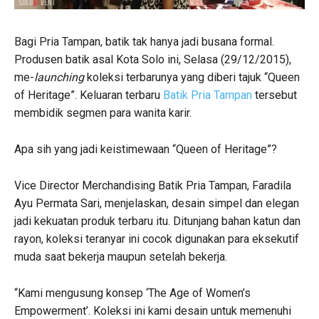
Bagi Pria Tampan, batik tak hanya jadi busana formal.
Produsen batik asal Kota Solo ini, Selasa (29/12/2015),
me-
launching
koleksi terbarunya yang diberi tajuk “Queen
of Heritage”. Keluaran terbaru
Batik Pria Tampan
tersebut
membidik segmen para wanita karir.
Apa sih yang jadi keistimewaan “Queen of Heritage”?
Vice Director Merchandising Batik Pria Tampan, Faradila
Ayu Permata Sari, menjelaskan, desain simpel dan elegan
jadi kekuatan produk terbaru itu. Ditunjang bahan katun dan
rayon, koleksi teranyar ini cocok digunakan para eksekutif
muda saat bekerja maupun setelah bekerja.
“Kami mengusung konsep ‘The Age of Women’s
Empowerment’. Koleksi ini kami desain untuk memenuhi