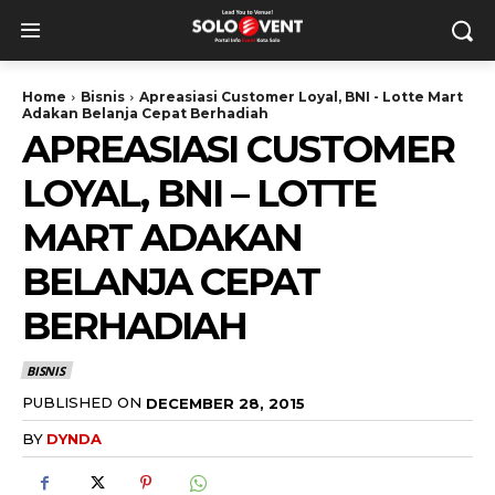
Home
Bisnis
Apreasiasi Customer Loyal, BNI - Lotte Mart
Adakan Belanja Cepat Berhadiah
APREASIASI CUSTOMER
LOYAL, BNI – LOTTE
MART ADAKAN
BELANJA CEPAT
BERHADIAH
BISNIS
PUBLISHED ON
DECEMBER 28, 2015
BY
DYNDA