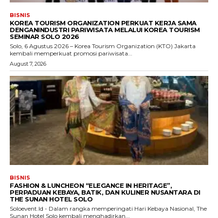
BISNIS
KOREA TOURISM ORGANIZATION PERKUAT KERJA SAMA
DENGANINDUSTRI PARIWISATA MELALUI KOREA TOURISM
SEMINAR SOLO 2026
Solo, 6 Agustus 2026 – Korea Tourism Organization (KTO) Jakarta
kembali memperkuat promosi pariwisata...
August 7, 2026
BISNIS
FASHION & LUNCHEON “ELEGANCE IN HERITAGE”,
PERPADUAN KEBAYA, BATIK, DAN KULINER NUSANTARA DI
THE SUNAN HOTEL SOLO
Soloevent.Id - Dalam rangka memperingati Hari Kebaya Nasional, The
Sunan Hotel Solo kembali menghadirkan...