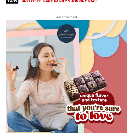
TAGS
BNI LOTTE MART FAMILY SHOPPING RACE
- Advertisement -