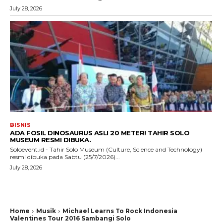
July 28, 2026
BISNIS
ADA FOSIL DINOSAURUS ASLI 20 METER! TAHIR SOLO
MUSEUM RESMI DIBUKA.
Soloevent.id - Tahir Solo Museum (Culture, Science and Technology)
resmi dibuka pada Sabtu (25/7/2026)...
July 28, 2026