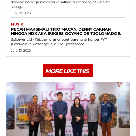
dengan bangga memperkenalkan "Gondrong" Gunarto
sebagai...
July 30, 2026
MUSIK
PECAH MAKSIMAL! TRIO MACAN, DENNY CAKNAN
HINGGA NDX AKA SUKSES GOYANG DE TJOLOMADOE.
Soloevent.id - Ribuan orang joget bareng di konser FYP
(FestivalnYa Pedangdut) di De Tjolomadoe,...
July 30, 2026
MORE LIKE THIS