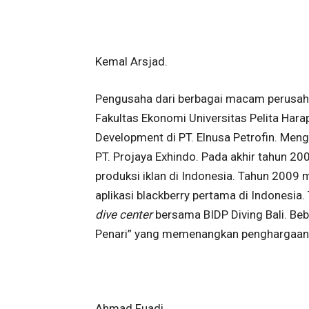
Kemal Arsjad.
Pengusaha dari berbagai macam perusahaan
Fakultas Ekonomi Universitas Pelita Har
Development di PT. Elnusa Petrofin. Men
PT. Projaya Exhindo. Pada akhir tahun 2
produksi iklan di Indonesia. Tahun 200
aplikasi blackberry pertama di Indonesi
dive center
bersama BIDP Diving Bali. Beb
Penari” yang memenangkan penghargaan Pi
Ahmad Fuadi.