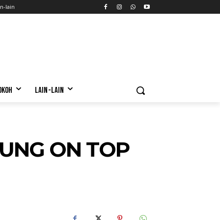
n-lain
OKOH
LAIN-LAIN
OUNG ON TOP