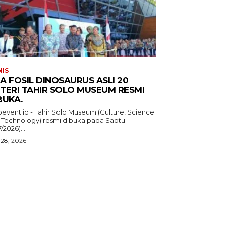
NIS
A FOSIL DINOSAURUS ASLI 20
TER! TAHIR SOLO MUSEUM RESMI
BUKA.
oevent.id - Tahir Solo Museum (Culture, Science
 Technology) resmi dibuka pada Sabtu
7/2026)...
 28, 2026