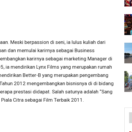
. Meski berpassion di seni, ia lulus kuliah dari
apan dan memulai karirnya sebagai Business
gembangkan karirnya sebagai marketing Manager di
005, ia mendirikan Lynx Films yang merupakan rumah
9 mendirikan Better-B yang merupakan pengembang
a. Tahun 2012 mengembangkan bisnisnya di di bidang
erapa prestasi didapat. Salah satunya adalah “Sang
ala Citra sebagai Film Terbaik 2011.