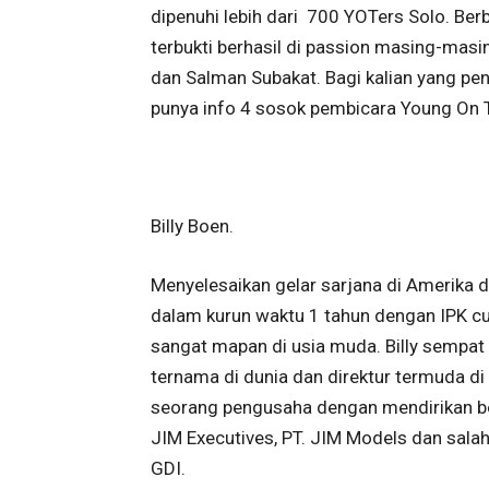
dipenuhi lebih dari 700 YOTers Solo. Ber
terbukti berhasil di passion masing-masi
dan Salman Subakat. Bagi kalian yang p
punya info 4 sosok pembicara Young On T
Billy Boen.
Menyelesaikan gelar sarjana di Amerika 
dalam kurun waktu 1 tahun dengan IPK c
sangat mapan di usia muda. Billy sempa
ternama di dunia dan direktur termuda di
seorang pengusaha dengan mendirikan be
JIM Executives, PT. JIM Models dan sala
GDI.