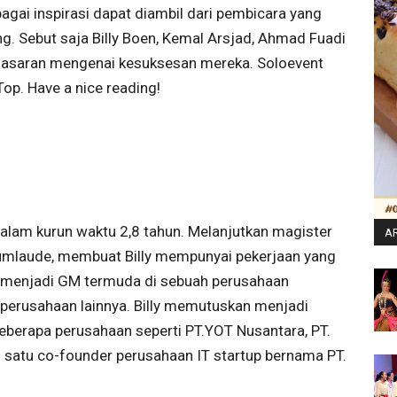
bagai inspirasi dapat diambil dari pembicara yang
ng. Sebut saja Billy Boen, Kemal Arsjad, Ahmad Fuadi
enasaran mengenai kesuksesan mereka. Soloevent
op. Have a nice reading!
dalam kurun waktu 2,8 tahun. Melanjutkan magister
AR
umlaude, membuat Billy mempunyai pekerjaan yang
t menjadi GM termuda di sebuah perusahaan
 perusahaan lainnya. Billy memutuskan menjadi
berapa perusahaan seperti PT.YOT Nusantara, PT.
h satu co-founder perusahaan IT startup bernama PT.