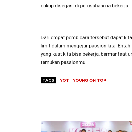
cukup disegani di perusahaan ia bekerja.
Dari empat pembicara tersebut dapat kit
limit dalam mengejar passion kita. Entah j
yang kuat kita bisa bekerja, bermanfaat u
temukan passionmu!
TAGS
YOT
YOUNG ON TOP