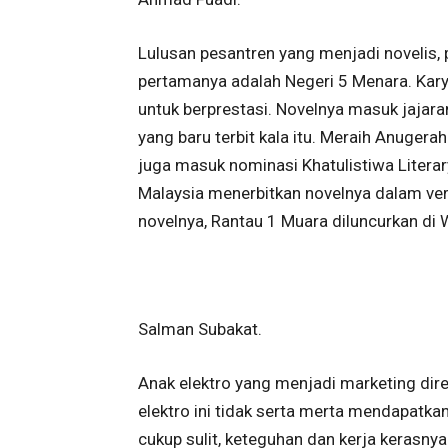
Lulusan pesantren yang menjadi novelis,
pertamanya adalah Negeri 5 Menara. Kar
untuk berprestasi. Novelnya masuk jajar
yang baru terbit kala itu. Meraih Anuge
juga masuk nominasi Khatulistiwa Literar
Malaysia menerbitkan novelnya dalam ver
novelnya, Rantau 1 Muara diluncurkan di
Salman Subakat.
Anak elektro yang menjadi marketing dir
elektro ini tidak serta merta mendapatkan
cukup sulit, keteguhan dan kerja keras