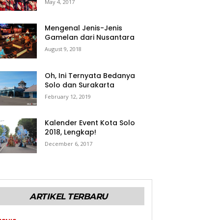
May 4, 2017
Mengenal Jenis-Jenis
Gamelan dari Nusantara
August 9, 2018
Oh, Ini Ternyata Bedanya
Solo dan Surakarta
February 12, 2019
Kalender Event Kota Solo
2018, Lengkap!
December 6, 2017
ARTIKEL TERBARU