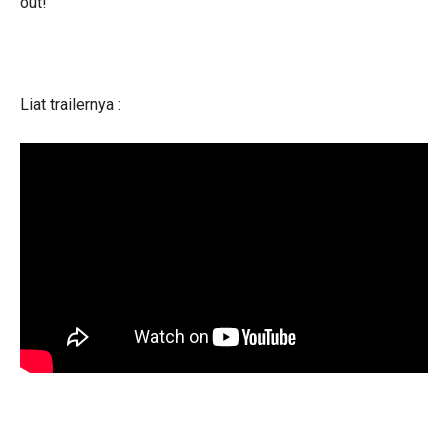
out!
Liat trailernya :