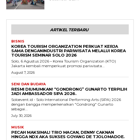
ARTIKEL TERBARU
BISNIS
KOREA TOURISM ORGANIZATION PERKUAT KERJA
SAMA DENGANINDUSTRI PARIWISATA MELALUI KOREA
TOURISM SEMINAR SOLO 2026
Solo, 6 Agustus 2026 – Korea Tourism Organization (KTO)
Jakarta kembali memperkuat promosi pariwisata...
August 7, 2026
SENI DAN BUDAYA
RESMI DIUMUMKAN! “GONDRONG” GUNARTO TERPILIH
JADI AMBASSADOR SIPA 2026.
Soloevent.id - Solo International Performing Arts (SIPA) 2026
dengan bangga memperkenalkan "Gondrong" Gunarto
sebagai...
July 30, 2026
MUSIK
PECAH MAKSIMAL! TRIO MACAN, DENNY CAKNAN
HINGGA NDX AKA SUKSES GOYANG DE TJOLOMADOE.