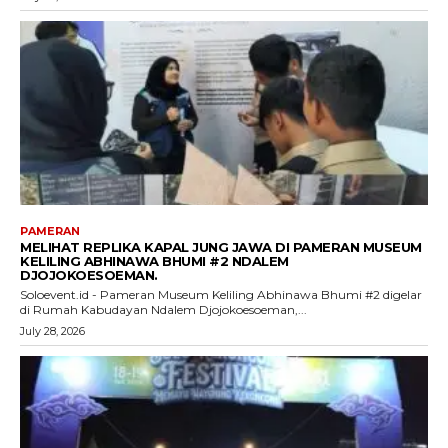
PAMERAN
MELIHAT REPLIKA KAPAL JUNG JAWA DI PAMERAN MUSEUM
KELILING ABHINAWA BHUMI #2 NDALEM
DJOJOKOESOEMAN.
Soloevent.id - Pameran Museum Keliling Abhinawa Bhumi #2 digelar
di Rumah Kabudayan Ndalem Djojokoesoeman,...
July 28, 2026