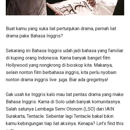
Buat kamu yang suka liat pertunjukan drama, pernah liat
drama pake Bahasa Inggris?
Sekarang ini Bahasa Inggris udah jadi bahasa yang familiar
di kuping orang Indonesia. Karna banyak banget film
Hollywood yang nongkrong di bioskop kita. Makanya,
selain nonton film berbahasa inggris, kita perlu nyobain
nonton drama inggris live juga. Biar ada gregetnya!
Gak usah ke Inggris kalo mau liat pentas drama yang make
Bahasa Inggris. Karna di Solo udah banyak komunitasnya.
Salah satunya Lembaga Semi Otonom (LSO) dari IAIN
Surakarta, Tentacle. Sebentar lagi Tentacle bakal bikin
kamu kebingungan tiap liat aksinya. Kenapa? Let’s find this