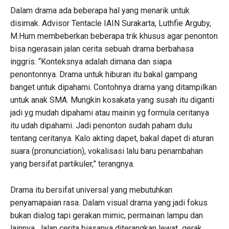
Dalam drama ada beberapa hal yang menarik untuk
disimak. Advisor Tentacle IAIN Surakarta, Luthfie Arguby,
M.Hum membeberkan beberapa trik khusus agar penonton
bisa ngerasain jalan cerita sebuah drama berbahasa
inggris. “Konteksnya adalah dimana dan siapa
penontonnya. Drama untuk hiburan itu bakal gampang
banget untuk dipahami. Contohnya drama yang ditampilkan
untuk anak SMA. Mungkin kosakata yang susah itu diganti
jadi yg mudah dipahami atau mainin yg formula ceritanya
itu udah dipahami. Jadi penonton sudah paham dulu
tentang ceritanya. Kalo akting dapet, bakal dapet di aturan
suara (pronunciation), vokalisasi lalu baru penambahan
yang bersifat partikuler,” terangnya.
Drama itu bersifat universal yang mebutuhkan
penyamapaian rasa. Dalam visual drama yang jadi fokus
bukan dialog tapi gerakan mimic, permainan lampu dan
lainnya. Jalan cerita biasanya diterangkan lewat gerak