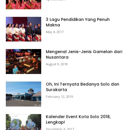
3 Lagu Pendidikan Yang Penuh
Makna
May 4, 2017
Mengenal Jenis-Jenis Gamelan dari
Nusantara
August 9, 2018
Oh, Ini Ternyata Bedanya Solo dan
Surakarta
February 12, 2019
Kalender Event Kota Solo 2018,
Lengkap!
December 6, 2017